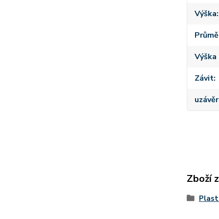
Výška
Průmě
Výška 
Závit
uzávěr
Zboží 
Plast