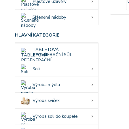
Plastové uzávěry
Skleněné nádoby
HLAVNÍ KATEGORIE
TABLETOVÁ
REGENERAČNÍ SŮL
Soli
Výroba mýdla
Výroba svíček
Výroba soli do koupele