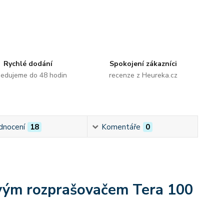
Rychlé dodání
Spokojení zákazníci
edujeme do 48 hodin
recenze z Heureka.cz
dnocení
18
Komentáře
0
lovým rozprašovačem Tera 100