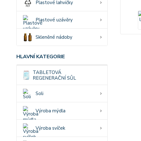
Plastové lahvičky
Plastové uzávěry
Skleněné nádoby
HLAVNÍ KATEGORIE
TABLETOVÁ
REGENERAČNÍ SŮL
Soli
Výroba mýdla
Výroba svíček