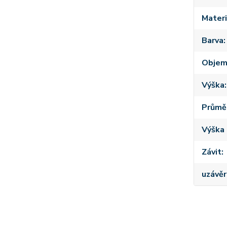
Materi
Barva
Obje
Výška
Průmě
Výška 
Závit
uzávěr