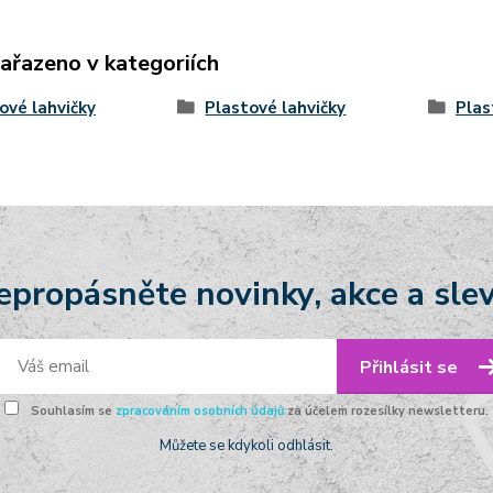
zařazeno v kategoriích
ové lahvičky
Plastové lahvičky
Plas
epropásněte novinky, akce a slev
Přihlásit se
Souhlasím se
zpracováním osobních údajů
za účelem rozesílky newsletteru.
Můžete se kdykoli odhlásit.