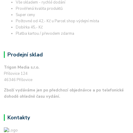
Vše skladem - rychlé dodání
Prověřená kvalita produktů
Super ceny
Poštovné od 42,- Kč u Parcel shop výdejní místa
Dobírka 45,- Kč
Platba kartou / převodem zdarma
Prodejní sklad
Trigon Media s.r.o.
Příšovice 124
46346 Příšovice
Zboží vydáváme jen po předchozí objednávce a po telefonické
dohodě ohledně času vydání.
Kontakty