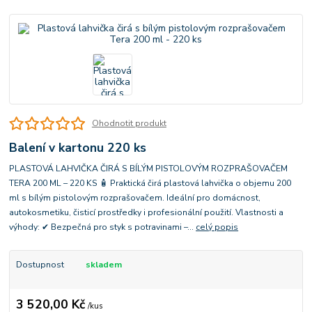
Ohodnotit produkt
Balení v kartonu 220 ks
PLASTOVÁ LAHVIČKA ČIRÁ S BÍLÝM PISTOLOVÝM ROZPRAŠOVAČEM
TERA 200 ML – 220 KS 🧴 Praktická čirá plastová lahvička o objemu 200
ml s bílým pistolovým rozprašovačem. Ideální pro domácnost,
autokosmetiku, čisticí prostředky i profesionální použití. Vlastnosti a
výhody: ✔ Bezpečná pro styk s potravinami –...
celý popis
Dostupnost
skladem
3 520,00 Kč
/
kus