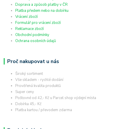
Doprava a způsob platby v ČR
Platba předem nebo na dobírku
Vrácení zboží
Formulář pro vrácení zboží
Reklamace zboží
Obchodní podmínky
Ochrana osobních údajů
Proč nakupovat u nás
Široký sortiment
Vše skladem - rychlé dodání
Prověřená kvalita produktů
Super ceny
Poštovné od 42,- Kč u Parcel shop výdejní místa
Dobírka 45,- Kč
Platba kartou / převodem zdarma