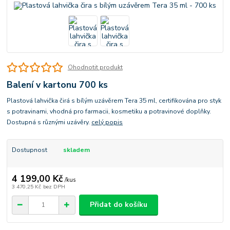
Ohodnotit produkt
Balení v kartonu 700 ks
Plastová lahvička čirá s bílým uzávěrem Tera 35 ml, certifikována pro styk
s potravinami, vhodná pro farmacii, kosmetiku a potravinové doplňky.
Dostupná s různými uzávěry.
celý popis
Dostupnost
skladem
4 199,00 Kč
/
kus
3 470,25 Kč
bez DPH
Přidat do košíku