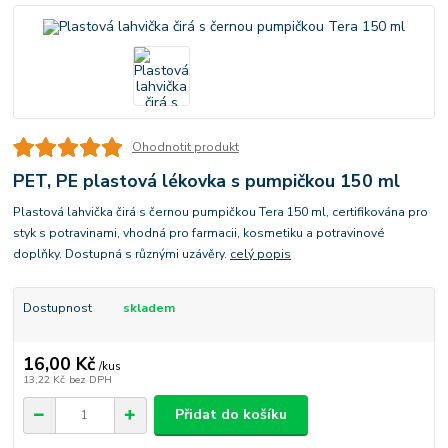
Ohodnotit produkt
PET, PE plastová lékovka s pumpičkou 150 ml
Plastová lahvička čirá s černou pumpičkou Tera 150 ml, certifikována pro
styk s potravinami, vhodná pro farmacii, kosmetiku a potravinové
doplňky. Dostupná s různými uzávěry.
celý popis
Dostupnost
skladem
16,00 Kč
/
kus
13,22 Kč
bez DPH
Přidat do košíku