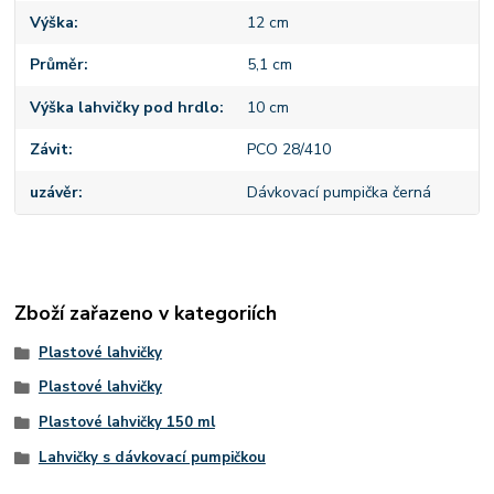
Výška
12 cm
Průměr
5,1 cm
Výška lahvičky pod hrdlo
10 cm
Závit
PCO 28/410
uzávěr
Dávkovací pumpička černá
Zboží zařazeno v kategoriích
Plastové lahvičky
Plastové lahvičky
Plastové lahvičky 150 ml
Lahvičky s dávkovací pumpičkou