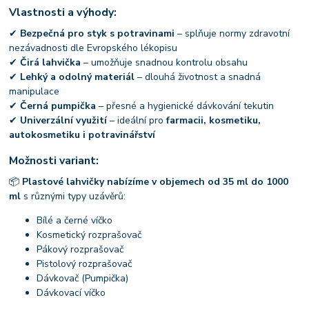
Vlastnosti a výhody:
✔
Bezpečná pro styk s potravinami
– splňuje normy zdravotní
nezávadnosti dle Evropského lékopisu
✔
Čirá lahvička
– umožňuje snadnou kontrolu obsahu
✔
Lehký a odolný materiál
– dlouhá životnost a snadná
manipulace
✔
Černá pumpička
– přesné a hygienické dávkování tekutin
✔
Univerzální využití
– ideální pro
farmacii, kosmetiku,
autokosmetiku i potravinářství
Možnosti variant:
📦
Plastové lahvičky nabízíme v objemech od 35 ml do 1000
ml
s různými typy uzávěrů:
Bílé a černé víčko
Kosmetický rozprašovač
Pákový rozprašovač
Pistolový rozprašovač
Dávkovač (Pumpička)
Dávkovací víčko