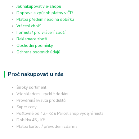
Jak nakupovat v e-shopu
Doprava a způsob platby v ČR
Platba předem nebo na dobírku
Vrácení zboží
Formulář pro vrácení zboží
Reklamace zboží
Obchodní podmínky
Ochrana osobních údajů
Proč nakupovat u nás
Široký sortiment
Vše skladem - rychlé dodání
Prověřená kvalita produktů
Super ceny
Poštovné od 42,- Kč u Parcel shop výdejní místa
Dobírka 45,- Kč
Platba kartou / převodem zdarma