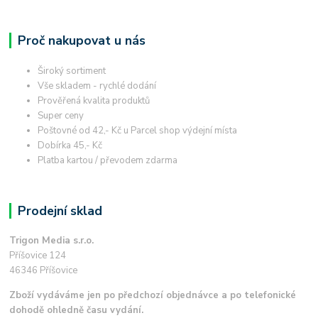
Proč nakupovat u nás
Široký sortiment
Vše skladem - rychlé dodání
Prověřená kvalita produktů
Super ceny
Poštovné od 42,- Kč u Parcel shop výdejní místa
Dobírka 45,- Kč
Platba kartou / převodem zdarma
Prodejní sklad
Trigon Media s.r.o.
Příšovice 124
46346 Příšovice
Zboží vydáváme jen po předchozí objednávce a po telefonické
dohodě ohledně času vydání.