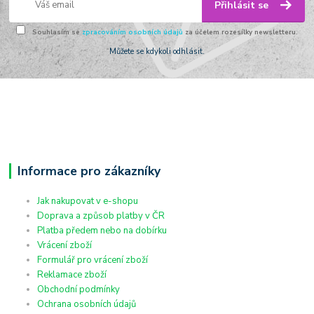
Přihlásit se
Souhlasím se
zpracováním osobních údajů
za účelem rozesílky newsletteru.
Můžete se kdykoli odhlásit.
Informace pro zákazníky
Jak nakupovat v e-shopu
Doprava a způsob platby v ČR
Platba předem nebo na dobírku
Vrácení zboží
Formulář pro vrácení zboží
Reklamace zboží
Obchodní podmínky
Ochrana osobních údajů