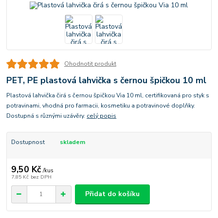
Ohodnotit produkt
PET, PE plastová lahvička s černou špičkou 10 ml
Plastová lahvička čirá s černou špičkou Via 10 ml, certifikovaná pro styk s
potravinami, vhodná pro farmacii, kosmetiku a potravinové doplňky.
Dostupná s různými uzávěry.
celý popis
Dostupnost
skladem
9,50 Kč
/
kus
7,85 Kč
bez DPH
Přidat do košíku