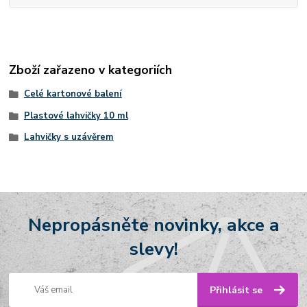
Zboží zařazeno v kategoriích
Celé kartonové balení
Plastové lahvičky 10 ml
Lahvičky s uzávěrem
Nepropásněte novinky, akce a
slevy!
Přihlásit se