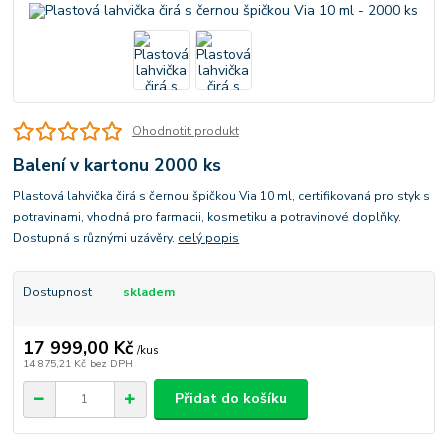
Ohodnotit produkt
Balení v kartonu 2000 ks
Plastová lahvička čirá s černou špičkou Via 10 ml, certifikovaná pro styk s
potravinami, vhodná pro farmacii, kosmetiku a potravinové doplňky.
Dostupná s různými uzávěry.
celý popis
Dostupnost
skladem
17 999,00 Kč
/
kus
14 875,21 Kč
bez DPH
Přidat do košíku