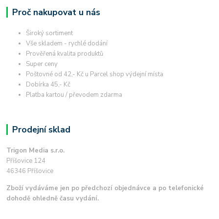
Proč nakupovat u nás
Široký sortiment
Vše skladem - rychlé dodání
Prověřená kvalita produktů
Super ceny
Poštovné od 42,- Kč u Parcel shop výdejní místa
Dobírka 45,- Kč
Platba kartou / převodem zdarma
Prodejní sklad
Trigon Media s.r.o.
Příšovice 124
46346 Příšovice
Zboží vydáváme jen po předchozí objednávce a po telefonické
dohodě ohledně času vydání.