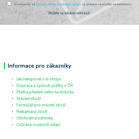
Souhlasím se
zpracováním osobních údajů
za účelem rozesílky newsletteru.
Můžete se kdykoli odhlásit.
Informace pro zákazníky
Jak nakupovat v e-shopu
Doprava a způsob platby v ČR
Platba předem nebo na dobírku
Vrácení zboží
Formulář pro vrácení zboží
Reklamace zboží
Obchodní podmínky
Ochrana osobních údajů