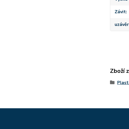
Závit
uzávěr
Zboží 
Plast