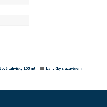
tové lahvičky 100 ml
Lahvičky s uzávěrem