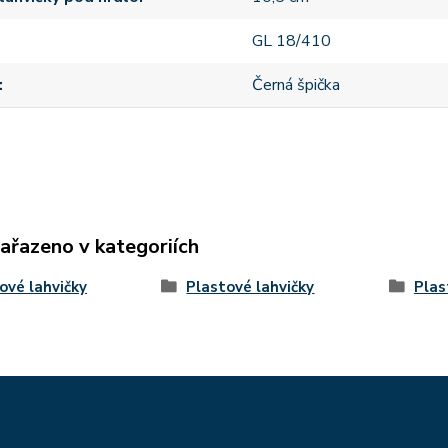
GL 18/410
Černá špička
zařazeno v kategoriích
ové lahvičky
Plastové lahvičky
Plas