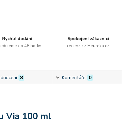
Rychlé dodání
Spokojení zákazníci
edujeme do 48 hodin
recenze z Heureka.cz
dnocení
8
Komentáře
0
ou Via 100 ml