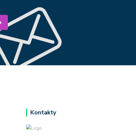
y!
Kontakty