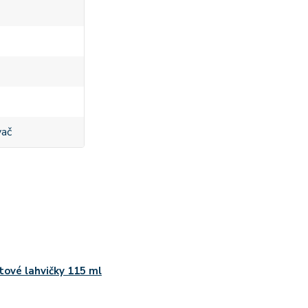
vač
tové lahvičky 115 ml