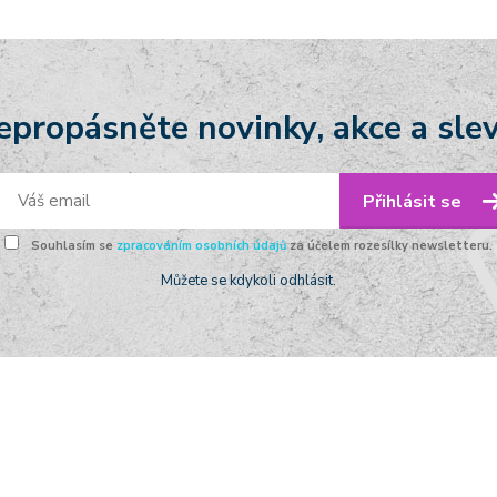
epropásněte novinky, akce a slev
Přihlásit se
Souhlasím se
zpracováním osobních údajů
za účelem rozesílky newsletteru.
Můžete se kdykoli odhlásit.