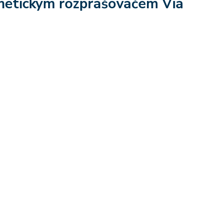
metickým rozprašovačem Via