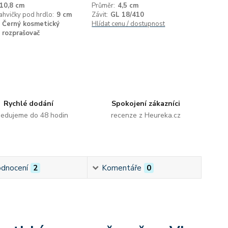
10,8 cm
Průměr:
4,5 cm
ahvičky pod hrdlo:
9 cm
Závit:
GL 18/410
Černý kosmetický
Hlídat cenu / dostupnost
rozprašovač
Rychlé dodání
Spokojení zákazníci
edujeme do 48 hodin
recenze z Heureka.cz
dnocení
2
Komentáře
0