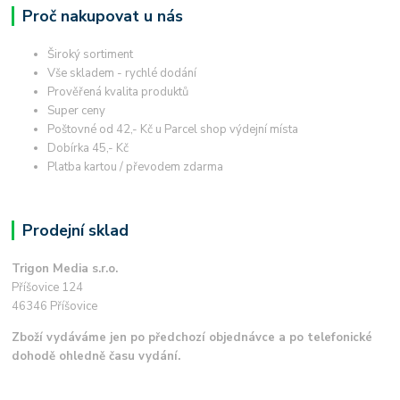
Proč nakupovat u nás
Široký sortiment
Vše skladem - rychlé dodání
Prověřená kvalita produktů
Super ceny
Poštovné od 42,- Kč u Parcel shop výdejní místa
Dobírka 45,- Kč
Platba kartou / převodem zdarma
Prodejní sklad
Trigon Media s.r.o.
Příšovice 124
46346 Příšovice
Zboží vydáváme jen po předchozí objednávce a po telefonické
dohodě ohledně času vydání.