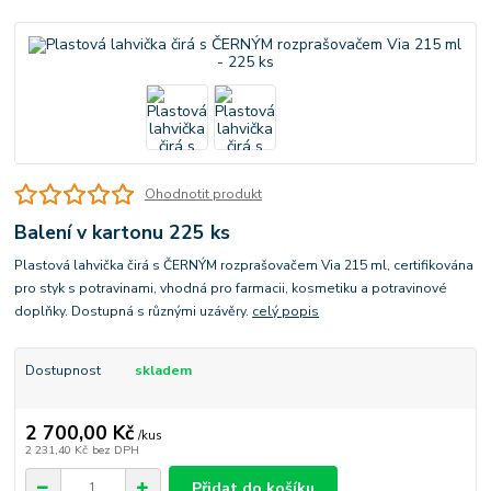
Ohodnotit produkt
Balení v kartonu 225 ks
Plastová lahvička čirá s ČERNÝM rozprašovačem Via 215 ml, certifikována
pro styk s potravinami, vhodná pro farmacii, kosmetiku a potravinové
doplňky. Dostupná s různými uzávěry.
celý popis
Dostupnost
skladem
2 700,00 Kč
/
kus
2 231,40 Kč
bez DPH
Přidat do košíku