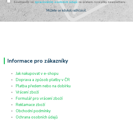
Souhlasím se
zpracováním osobních údajů
za účelem rozesílky newsletteru.
Můžete se kdykoli odhlásit.
Informace pro zákazníky
Jak nakupovat v e-shopu
Doprava a způsob platby v ČR
Platba předem nebo na dobírku
Vrácení zboží
Formulář pro vrácení zboží
Reklamace zboží
Obchodní podmínky
Ochrana osobních údajů