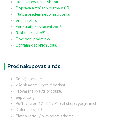
Jak nakupovat v e-shopu
Doprava a způsob platby v ČR
Platba předem nebo na dobírku
Vrácení zboží
Formulář pro vrácení zboží
Reklamace zboží
Obchodní podmínky
Ochrana osobních údajů
Proč nakupovat u nás
Široký sortiment
Vše skladem - rychlé dodání
Prověřená kvalita produktů
Super ceny
Poštovné od 42,- Kč u Parcel shop výdejní místa
Dobírka 45,- Kč
Platba kartou / převodem zdarma