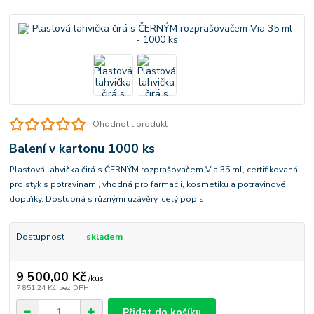
Ohodnotit produkt
Balení v kartonu 1000 ks
Plastová lahvička čirá s ČERNÝM rozprašovačem Via 35 ml, certifikovaná
pro styk s potravinami, vhodná pro farmacii, kosmetiku a potravinové
doplňky. Dostupná s různými uzávěry.
celý popis
Dostupnost
skladem
9 500,00 Kč
/
kus
7 851,24 Kč
bez DPH
Přidat do košíku