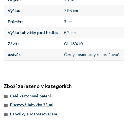
Výška
7,95 cm
Průměr
3 cm
Výška lahvičky pod hrdlo
6,2 cm
Závit
GL 18/410
uzávěr
Černý kosmetický rozprašovač
Zboží zařazeno v kategoriích
Celé kartonové balení
Plastové lahvičky 35 ml
Lahvičky s rozprašovačem