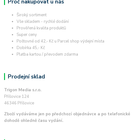
Proč nakupovat u nás
Široký sortiment
Vše skladem - rychlé dodání
Prověřená kvalita produktů
Super ceny
Poštovné od 42,- Kč u Parcel shop výdejní místa
Dobírka 45,- Kč
Platba kartou / převodem zdarma
Prodejní sklad
Trigon Media s.r.o.
Příšovice 124
46346 Příšovice
Zboží vydáváme jen po předchozí objednávce a po telefonické
dohodě ohledně času vydání.