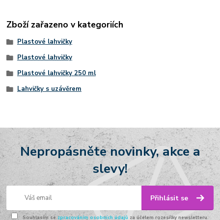
Zboží zařazeno v kategoriích
Plastové lahvičky
Plastové lahvičky
Plastové lahvičky 250 ml
Lahvičky s uzávěrem
Nepropásněte novinky, akce a
slevy!
Přihlásit se
Souhlasím se
zpracováním osobních údajů
za účelem rozesílky newsletteru.