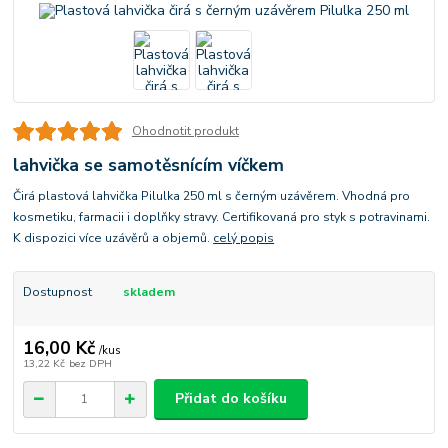
Ohodnotit produkt
lahvička se samotěsnícím víčkem
Čirá plastová lahvička Pilulka 250 ml s černým uzávěrem. Vhodná pro
kosmetiku, farmacii i doplňky stravy. Certifikovaná pro styk s potravinami.
K dispozici více uzávěrů a objemů.
celý popis
Dostupnost
skladem
16,00 Kč
/
kus
13,22 Kč
bez DPH
Přidat do košíku