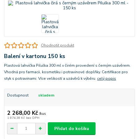
Ohodnotit produkt
Balení v kartonu 150 ks
Plastová lahvička Pilulka 300 ml v čirém provedení s černým uzávěrem.
Vhodná pro farmacii, kosmetiku i potravinové doplňky. Certifikace pro
styk s potravinami. Více velikostí a uzávěrů k výběru.
celý popis
Dostupnost
skladem
2 268,00 Kč
/
kus
1 874,38 Kč
bez DPH
Přidat do košíku