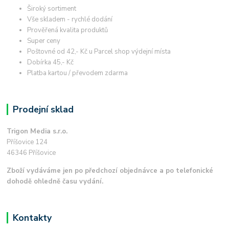
Široký sortiment
Vše skladem - rychlé dodání
Prověřená kvalita produktů
Super ceny
Poštovné od 42,- Kč u Parcel shop výdejní místa
Dobírka 45,- Kč
Platba kartou / převodem zdarma
Prodejní sklad
Trigon Media s.r.o.
Příšovice 124
46346 Příšovice
Zboží vydáváme jen po předchozí objednávce a po telefonické
dohodě ohledně času vydání.
Kontakty