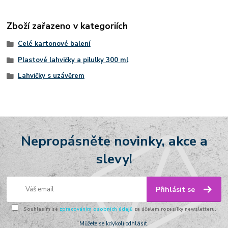
Zboží zařazeno v kategoriích
Celé kartonové balení
Plastové lahvičky a pilulky 300 ml
Lahvičky s uzávěrem
Nepropásněte novinky, akce a
slevy!
Přihlásit se
Souhlasím se
zpracováním osobních údajů
za účelem rozesílky newsletteru.
Můžete se kdykoli odhlásit.