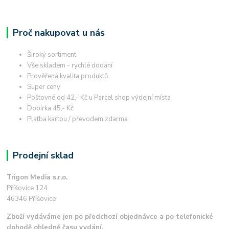
Proč nakupovat u nás
Široký sortiment
Vše skladem - rychlé dodání
Prověřená kvalita produktů
Super ceny
Poštovné od 42,- Kč u Parcel shop výdejní místa
Dobírka 45,- Kč
Platba kartou / převodem zdarma
Prodejní sklad
Trigon Media s.r.o.
Příšovice 124
46346 Příšovice
Zboží vydáváme jen po předchozí objednávce a po telefonické
dohodě ohledně času vydání.