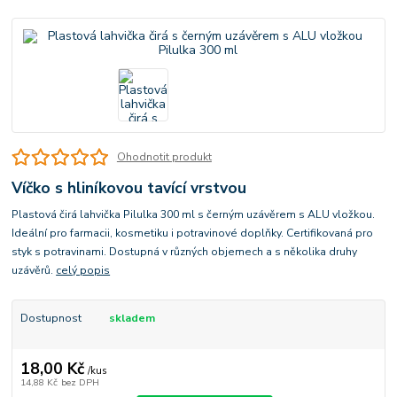
Ohodnotit produkt
Víčko s hliníkovou tavící vrstvou
Plastová čirá lahvička Pilulka 300 ml s černým uzávěrem s ALU vložkou.
Ideální pro farmacii, kosmetiku i potravinové doplňky. Certifikovaná pro
styk s potravinami. Dostupná v různých objemech a s několika druhy
uzávěrů.
celý popis
Dostupnost
skladem
18,00 Kč
/
kus
14,88 Kč
bez DPH