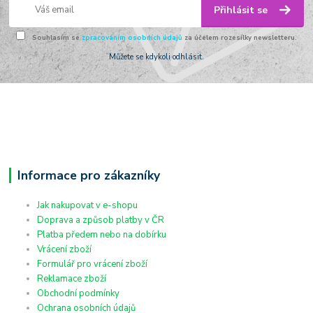
Přihlásit se
Souhlasím se
zpracováním osobních údajů
za účelem rozesílky newsletteru.
Můžete se kdykoli odhlásit.
Informace pro zákazníky
Jak nakupovat v e-shopu
Doprava a způsob platby v ČR
Platba předem nebo na dobírku
Vrácení zboží
Formulář pro vrácení zboží
Reklamace zboží
Obchodní podmínky
Ochrana osobních údajů