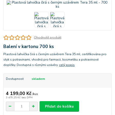
Ohodnotit produkt
Balení v kartonu 700 ks
Plastová lahvička čirá s černým uzávěrem Tera 35 ml, certifikována pro
styk s potravinami, vhodná pro farmacii, kosmetiku a potravinové
doplňky. Dostupná s různými uzávěry.
celý popis
Dostupnost
skladem
4 199,00 Kč
/
kus
3 470,25 Kč
bez DPH
Přidat do košíku