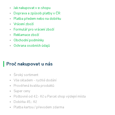
Jak nakupovat v e-shopu
Doprava a způsob platby v ČR
Platba předem nebo na dobírku
Vrácení zboží
Formulář pro vrácení zboží
Reklamace zboží
Obchodní podmínky
Ochrana osobních údajů
Proč nakupovat u nás
Široký sortiment
Vše skladem - rychlé dodání
Prověřená kvalita produktů
Super ceny
Poštovné od 42,- Kč u Parcel shop výdejní místa
Dobírka 45,- Kč
Platba kartou / převodem zdarma