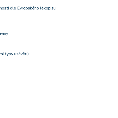
nosti dle Evropského lékopisu
aviny
mi typy uzávěrů: