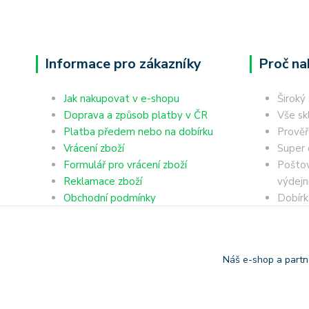
Informace pro zákazníky
Proč na
Jak nakupovat v e-shopu
Široký
Doprava a způsob platby v ČR
Vše sk
Platba předem nebo na dobírku
Prověř
Vrácení zboží
Super 
Formulář pro vrácení zboží
Poštov
Reklamace zboží
výdejn
Obchodní podmínky
Dobírk
Ochrana osobních údajů
Platba
Náš e-shop a partn