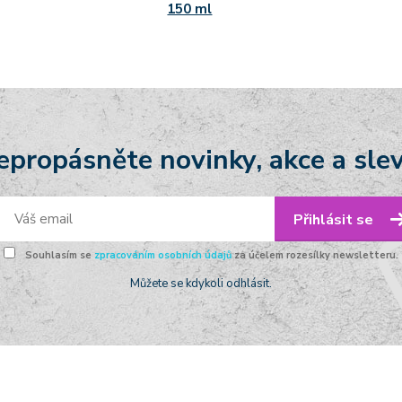
150 ml
epropásněte novinky, akce a slev
Přihlásit se
Souhlasím se
zpracováním osobních údajů
za účelem rozesílky newsletteru.
Můžete se kdykoli odhlásit.