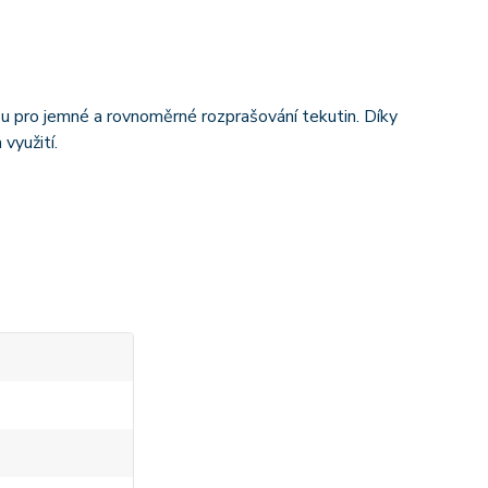
ou pro jemné a rovnoměrné rozprašování tekutin. Díky
využití.