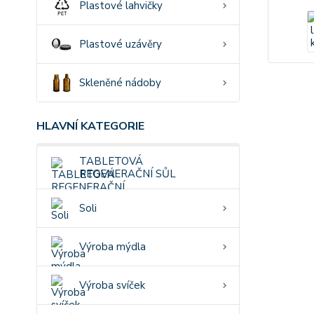
Plastové lahvičky
Plastové uzávěry
Skleněné nádoby
HLAVNÍ KATEGORIE
TABLETOVÁ
REGENERAČNÍ SŮL
Soli
Výroba mýdla
Výroba svíček