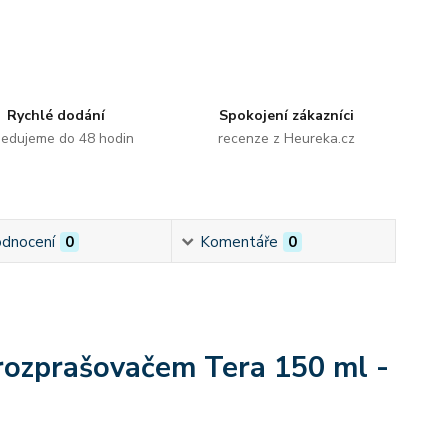
Rychlé dodání
Spokojení zákazníci
edujeme do 48 hodin
recenze z Heureka.cz
dnocení
0
Komentáře
0
 rozprašovačem Tera 150 ml -