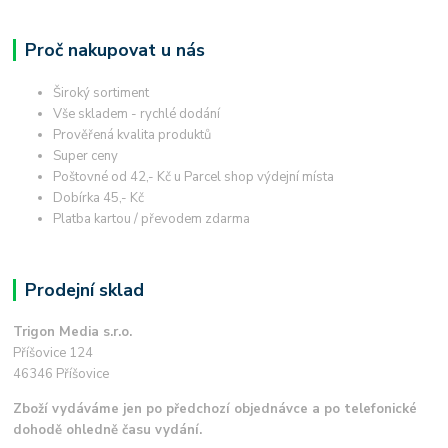
Proč nakupovat u nás
Široký sortiment
Vše skladem - rychlé dodání
Prověřená kvalita produktů
Super ceny
Poštovné od 42,- Kč u Parcel shop výdejní místa
Dobírka 45,- Kč
Platba kartou / převodem zdarma
Prodejní sklad
Trigon Media s.r.o.
Příšovice 124
46346 Příšovice
Zboží vydáváme jen po předchozí objednávce a po telefonické
dohodě ohledně času vydání.