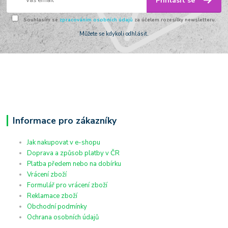
Přihlásit se
Souhlasím se
zpracováním osobních údajů
za účelem rozesílky newsletteru.
Můžete se kdykoli odhlásit.
Informace pro zákazníky
Jak nakupovat v e-shopu
Doprava a způsob platby v ČR
Platba předem nebo na dobírku
Vrácení zboží
Formulář pro vrácení zboží
Reklamace zboží
Obchodní podmínky
Ochrana osobních údajů