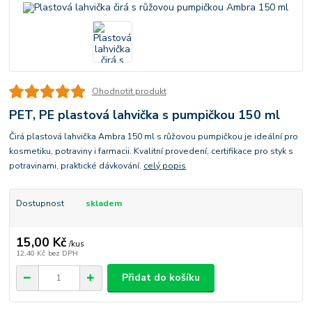
Ohodnotit produkt
PET, PE plastová lahvička s pumpičkou 150 ml
Čirá plastová lahvička Ambra 150 ml s růžovou pumpičkou je ideální pro
kosmetiku, potraviny i farmacii. Kvalitní provedení, certifikace pro styk s
potravinami, praktické dávkování.
celý popis
Dostupnost
skladem
15,00 Kč
/
kus
12,40 Kč
bez DPH
Přidat do košíku