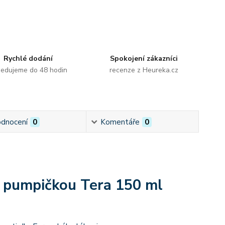
Rychlé dodání
Spokojení zákazníci
edujeme do 48 hodin
recenze z Heureka.cz
dnocení
0
Komentáře
0
ní pumpičkou Tera 150 ml