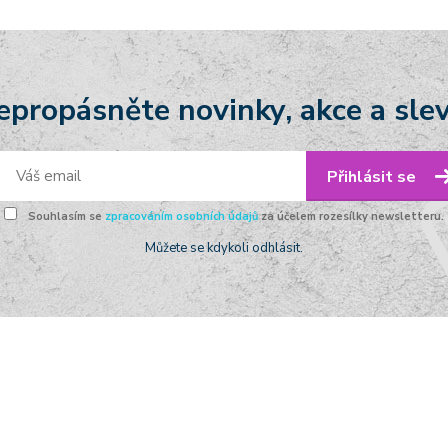
epropásněte novinky, akce a slev
Přihlásit se
Souhlasím se
zpracováním osobních údajů
za účelem rozesílky newsletteru.
Můžete se kdykoli odhlásit.