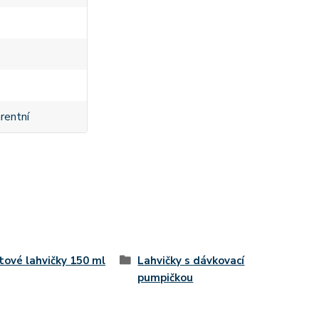
rentní
tové lahvičky 150 ml
Lahvičky s dávkovací
pumpičkou