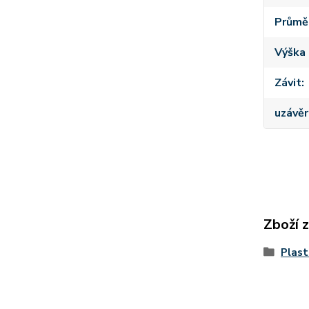
Průmě
Výška 
Závit
uzávěr
Zboží 
Plast