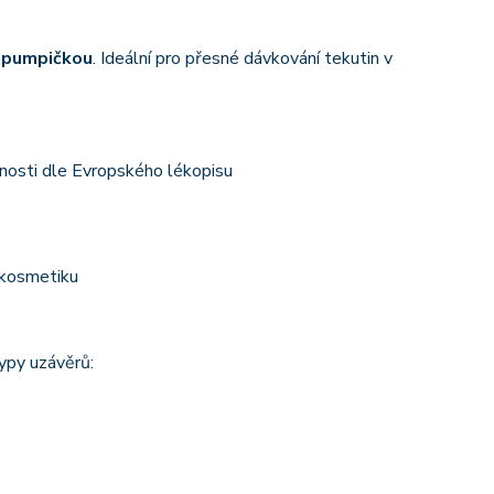
í pumpičkou
. Ideální pro přesné dávkování tekutin v
nosti dle Evropského lékopisu
okosmetiku
ypy uzávěrů: