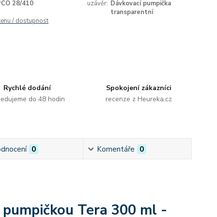
PCO 28/410
uzávěr:
Dávkovací pumpička
transparentní
cenu / dostupnost
Rychlé dodání
Spokojení zákazníci
edujeme do 48 hodin
recenze z Heureka.cz
dnocení
0
Komentáře
0
í pumpičkou Tera 300 ml -