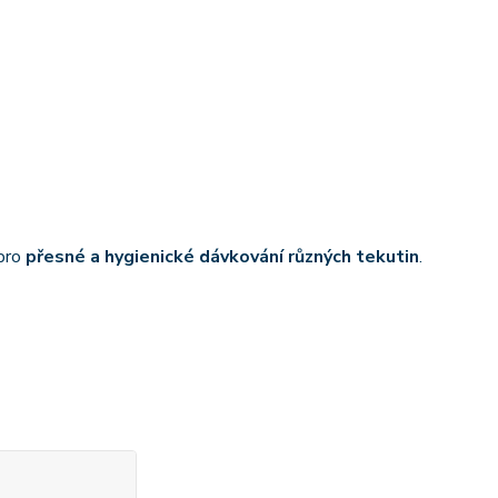
 pro
přesné a hygienické dávkování různých tekutin
.