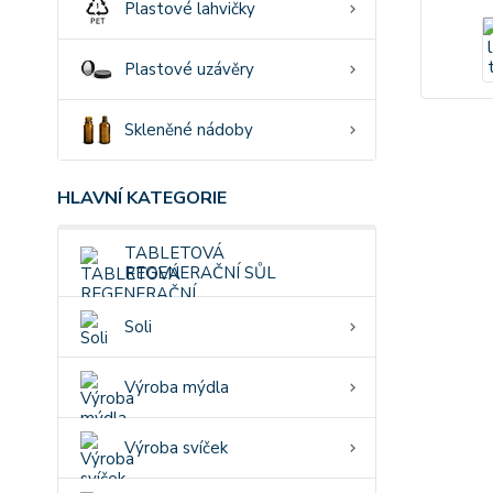
Plastové lahvičky
Plastové uzávěry
Skleněné nádoby
HLAVNÍ KATEGORIE
TABLETOVÁ
REGENERAČNÍ SŮL
Soli
Výroba mýdla
Výroba svíček