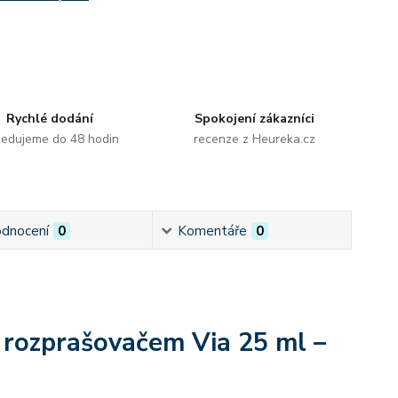
Rychlé dodání
Spokojení zákazníci
edujeme do 48 hodin
recenze z Heureka.cz
dnocení
0
Komentáře
0
M rozprašovačem Via 25 ml –