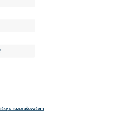
č
ičky s rozprašovačem