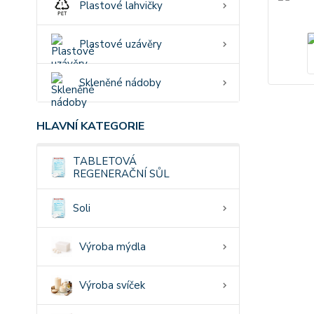
Plastové lahvičky
Plastové uzávěry
Skleněné nádoby
HLAVNÍ KATEGORIE
TABLETOVÁ
REGENERAČNÍ SŮL
Soli
Výroba mýdla
Výroba svíček