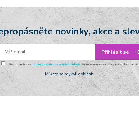
epropásněte novinky, akce a slev
Přihlásit se
Souhlasím se
zpracováním osobních údajů
za účelem rozesílky newsletteru.
Můžete se kdykoli odhlásit.