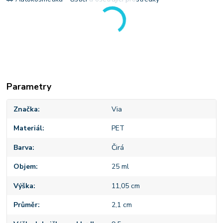
Parametry
Značka
Via
Materiál
PET
Barva
Čirá
Objem
25 ml
Výška
11,05 cm
Průměr
2,1 cm