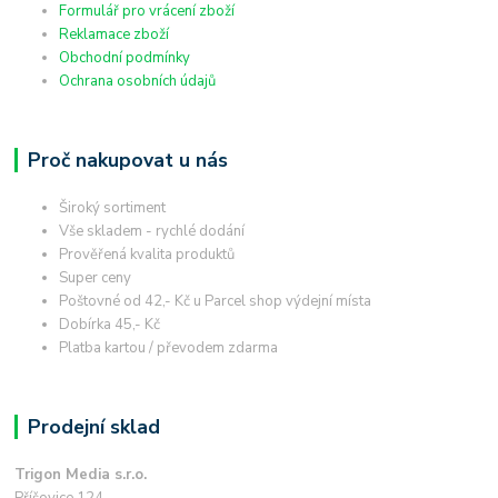
Formulář pro vrácení zboží
Reklamace zboží
Obchodní podmínky
Ochrana osobních údajů
Proč nakupovat u nás
Široký sortiment
Vše skladem - rychlé dodání
Prověřená kvalita produktů
Super ceny
Poštovné od 42,- Kč u Parcel shop výdejní místa
Dobírka 45,- Kč
Platba kartou / převodem zdarma
Prodejní sklad
Trigon Media s.r.o.
Příšovice 124