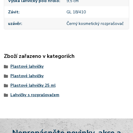
Výška lahvičky pod hrdlo
9,5 cm
Závit
GL 18/410
uzávěr
Černý kosmetický rozprašovač
Zboží zařazeno v kategoriích
Plastové lahvičky
Plastové lahvičky
Plastové lahvičky 25 ml
Lahvičky s rozprašovačem
Nepropásněte novinky, akce a