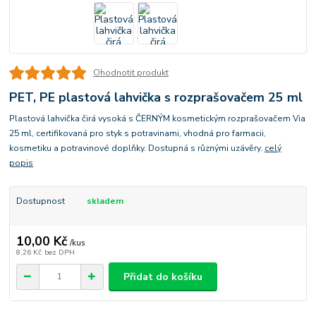
Ohodnotit produkt
PET, PE plastová lahvička s rozprašovačem 25 ml
Plastová lahvička čirá vysoká s ČERNÝM kosmetickým rozprašovačem Via
25 ml, certifikovaná pro styk s potravinami, vhodná pro farmacii,
kosmetiku a potravinové doplňky. Dostupná s různými uzávěry.
celý
popis
Dostupnost
skladem
10,00 Kč
/
kus
8,26 Kč
bez DPH
Přidat do košíku