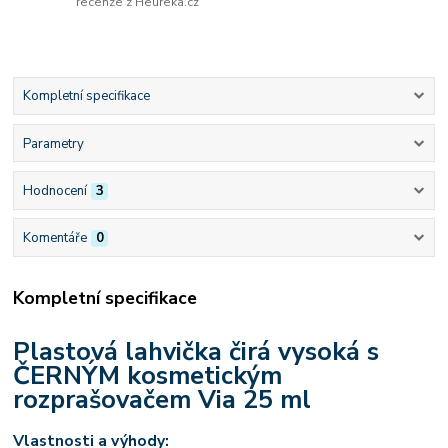
recenze z Heureka.cz
Kompletní specifikace
Parametry
Hodnocení
3
Komentáře
0
Kompletní specifikace
Plastová lahvička čirá vysoká s
ČERNÝM kosmetickým
rozprašovačem Via 25 ml
Vlastnosti a výhody: