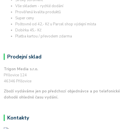
Vše skladem - rychlé dodání
Prověřená kvalita produktů
Super ceny
Poštovné od 42,- Kč u Parcel shop výdejní místa
Dobírka 45,- Kč
Platba kartou / převodem zdarma
Prodejní sklad
Trigon Media s.r.o.
Příšovice 124
46346 Příšovice
Zboží vydáváme jen po předchozí objednávce a po telefonické
dohodě ohledně času vydání.
Kontakty