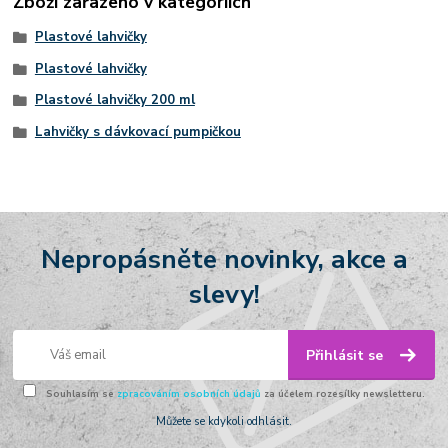
Zboží zařazeno v kategoriích
Plastové lahvičky
Plastové lahvičky
Plastové lahvičky 200 ml
Lahvičky s dávkovací pumpičkou
Nepropásněte novinky, akce a
slevy!
Přihlásit se
Souhlasím se
zpracováním osobních údajů
za účelem rozesílky newsletteru.
Můžete se kdykoli odhlásit.