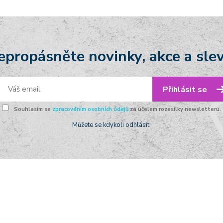
epropásněte novinky, akce a slev
Přihlásit se
Souhlasím se
zpracováním osobních údajů
za účelem rozesílky newsletteru.
Můžete se kdykoli odhlásit.