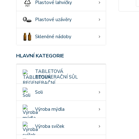
Plastové lahvičky
Plastové uzávěry
Skleněné nádoby
HLAVNÍ KATEGORIE
TABLETOVÁ
REGENERAČNÍ SŮL
Soli
Výroba mýdla
Výroba svíček