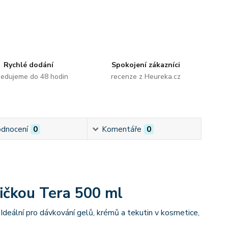
Rychlé dodání
Spokojení zákazníci
edujeme do 48 hodin
recenze z Heureka.cz
dnocení
0
Komentáře
0
ičkou Tera 500 ml
Ideální pro dávkování gelů, krémů a tekutin v kosmetice,