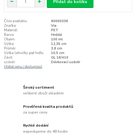
Přidat do košíku
Číslo produktu:
90000336
Značka:
Via
Materiál:
PET
Barva:
Hnědá
Objem:
100 ml
Výška:
12,35 cm
Průměr:
3,8 cm
Výška lahvičky pod hrdlo:
10,5 cm
Závit:
GL 18/410
uzávěr:
Dávkovací uzávěr
Hlídat cenu / dostupnost
Široký sortiment
veškeré zboží skladem
Prověřená kvalita produktů
za super ceny
Rychlé dodání
expedujeme do 48 hodin