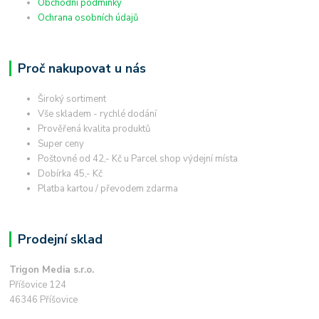
Obchodní podmínky
Ochrana osobních údajů
Proč nakupovat u nás
Široký sortiment
Vše skladem - rychlé dodání
Prověřená kvalita produktů
Super ceny
Poštovné od 42,- Kč u Parcel shop výdejní místa
Dobírka 45,- Kč
Platba kartou / převodem zdarma
Prodejní sklad
Trigon Media s.r.o.
Příšovice 124
46346 Příšovice