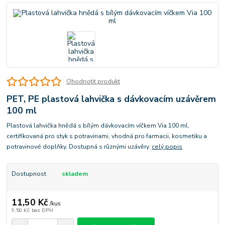
Ohodnotit produkt
PET, PE plastová lahvička s dávkovacím uzávěrem
100 ml
Plastová lahvička hnědá s bílým dávkovacím víčkem Via 100 ml,
certifikovaná pro styk s potravinami, vhodná pro farmacii, kosmetiku a
potravinové doplňky. Dostupná s různými uzávěry.
celý popis
Dostupnost
skladem
11,50 Kč
/
kus
9,50 Kč
bez DPH