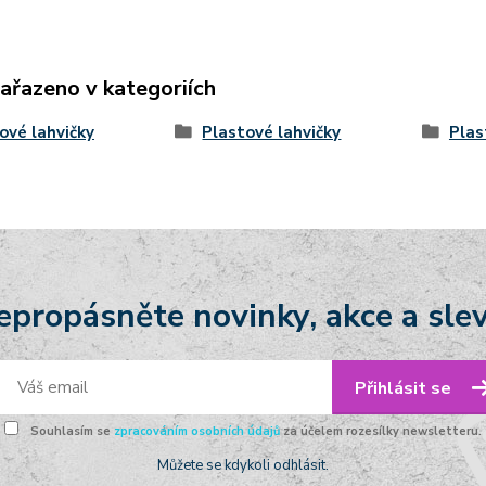
zařazeno v kategoriích
ové lahvičky
Plastové lahvičky
Plas
epropásněte novinky, akce a slev
Přihlásit se
Souhlasím se
zpracováním osobních údajů
za účelem rozesílky newsletteru.
Můžete se kdykoli odhlásit.