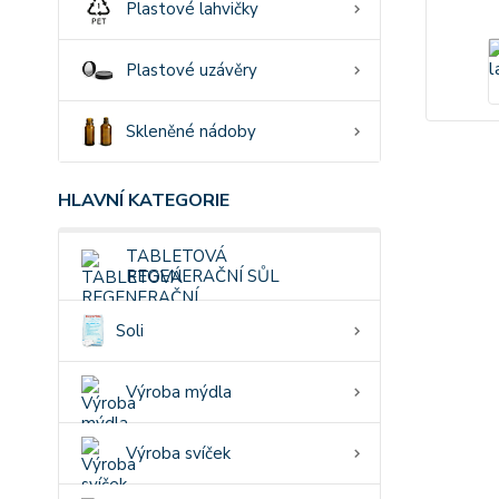
Plastové lahvičky
Plastové uzávěry
Skleněné nádoby
HLAVNÍ KATEGORIE
TABLETOVÁ
REGENERAČNÍ SŮL
Soli
Výroba mýdla
Výroba svíček