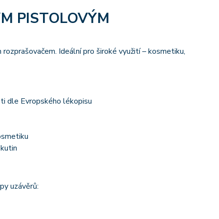
ÝM PISTOLOVÝM
rozprašovačem. Ideální pro široké využití – kosmetiku,
ti dle Evropského lékopisu
kosmetiku
kutin
py uzávěrů: