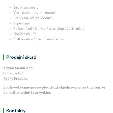
Široký sortiment
Vše skladem - rychlé dodání
Prověřená kvalita produktů
Super ceny
Poštovné od 42,- Kč u Parcel shop výdejní místa
Dobírka 45,- Kč
Platba kartou / převodem zdarma
Prodejní sklad
Trigon Media s.r.o.
Příšovice 124
46346 Příšovice
Zboží vydáváme jen po předchozí objednávce a po telefonické
dohodě ohledně času vydání.
Kontakty