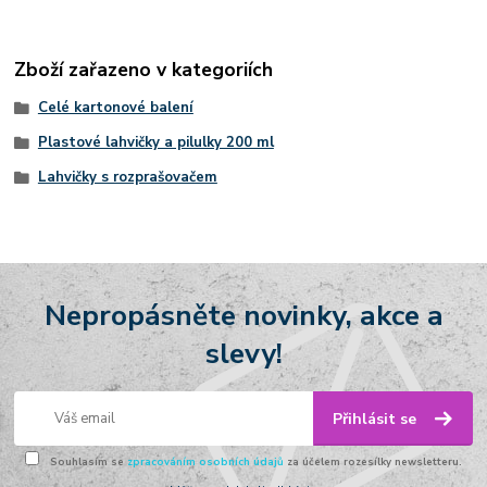
Zboží zařazeno v kategoriích
Celé kartonové balení
Plastové lahvičky a pilulky 200 ml
Lahvičky s rozprašovačem
Nepropásněte novinky, akce a
slevy!
Přihlásit se
Souhlasím se
zpracováním osobních údajů
za účelem rozesílky newsletteru.