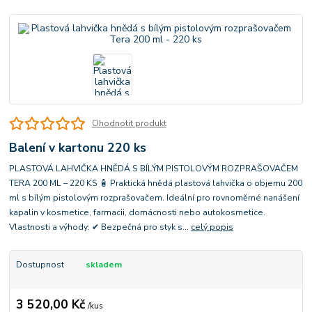
Ohodnotit produkt
Balení v kartonu 220 ks
PLASTOVÁ LAHVIČKA HNĚDÁ S BÍLÝM PISTOLOVÝM ROZPRAŠOVAČEM
TERA 200 ML – 220 KS 🧴 Praktická hnědá plastová lahvička o objemu 200
ml s bílým pistolovým rozprašovačem. Ideální pro rovnoměrné nanášení
kapalin v kosmetice, farmacii, domácnosti nebo autokosmetice.
Vlastnosti a výhody: ✔ Bezpečná pro styk s...
celý popis
Dostupnost
skladem
3 520,00 Kč
/
kus