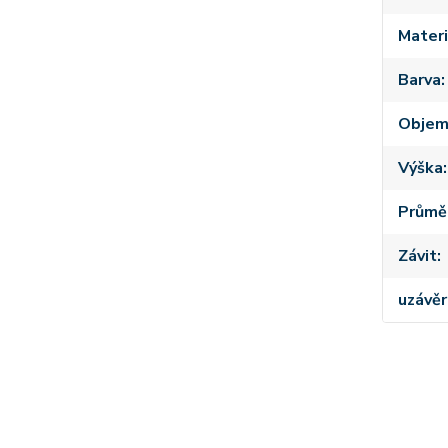
Materi
Barva
Obje
Výška
Průmě
Závit
uzávěr