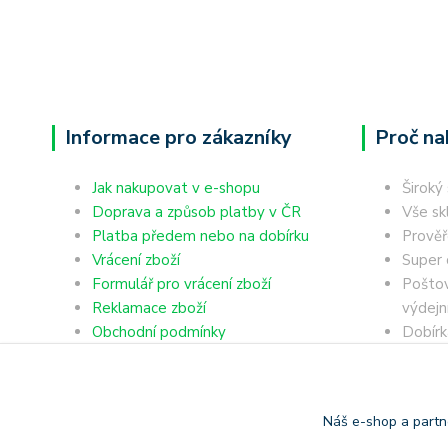
Informace pro zákazníky
Proč na
Jak nakupovat v e-shopu
Široký
Doprava a způsob platby v ČR
Vše sk
Platba předem nebo na dobírku
Prověř
Vrácení zboží
Super 
Formulář pro vrácení zboží
Poštov
Reklamace zboží
výdejn
Obchodní podmínky
Dobírk
Ochrana osobních údajů
Platba
Náš e-shop a partn