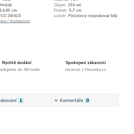
Hnědá
Objem:
250 ml
14,45 cm
Průměr:
5,7 cm
PCO 28/410
uzávěr:
Pistolový rozprašovač bílý
cenu / dostupnost
Rychlé dodání
Spokojení zákazníci
edujeme do 48 hodin
recenze z Heureka.cz
dnocení
1
Komentáře
0