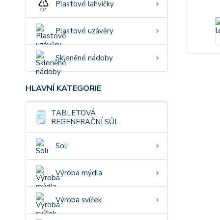
Plastové lahvičky
Plastové uzávěry
Skleněné nádoby
HLAVNÍ KATEGORIE
TABLETOVÁ
REGENERAČNÍ SŮL
Soli
Výroba mýdla
Výroba svíček