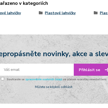
zařazeno v kategoriích
ové lahvičky
Plastové lahvičky
Plas
epropásněte novinky, akce a slev
Přihlásit se
Souhlasím se
zpracováním osobních údajů
za účelem rozesílky newsletteru.
Můžete se kdykoli odhlásit.