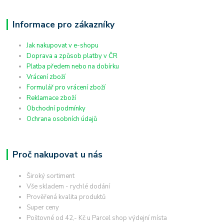
Informace pro zákazníky
Jak nakupovat v e-shopu
Doprava a způsob platby v ČR
Platba předem nebo na dobírku
Vrácení zboží
Formulář pro vrácení zboží
Reklamace zboží
Obchodní podmínky
Ochrana osobních údajů
Proč nakupovat u nás
Široký sortiment
Vše skladem - rychlé dodání
Prověřená kvalita produktů
Super ceny
Poštovné od 42,- Kč u Parcel shop výdejní místa