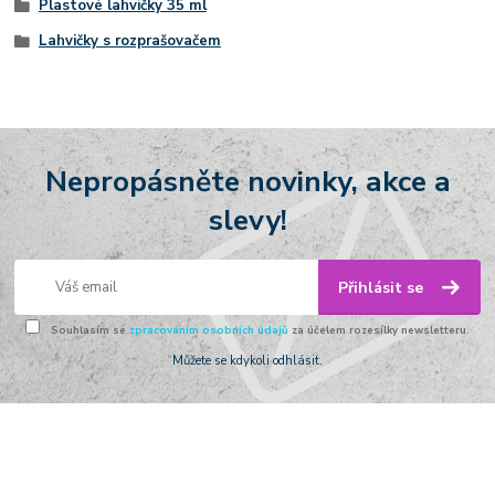
Plastové lahvičky 35 ml
Lahvičky s rozprašovačem
Nepropásněte novinky, akce a
slevy!
Přihlásit se
Souhlasím se
zpracováním osobních údajů
za účelem rozesílky newsletteru.
Můžete se kdykoli odhlásit.