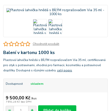
Ohodnotit produkt
Balení v kartonu 1000 ks
Plastová lahvička hnědá s BÍLÝM rozprašovačem Via 35 ml, certifikovaná
pro styk s potravinami, vhodná pro farmacii, kosmetiku a potravinové
doplňky. Dostupná s různými uzávěry.
celý popis
Dostupnost
skladem
9 500,00 Kč
/
kus
7 851,24 Kč
bez DPH
Přidat do košíku