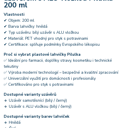
200 ml
Vlastnosti
✔ Objem: 200 ml
✔ Barva lahvičky: hnědá
✔ Typ uzávěru: bílý uzávěr s ALU vložkou
✔ Materiál: PET vhodný pro styk s potravinami
✔ Certifikace: splňuje podmínky Evropského lékopisu
Proč si vybrat plastové lahvičky Pilulka
✅ Ideální pro farmacii, doplňky stravy, kosmetiku i technické
tekutiny
✅ Výroba moderní technologií – bezpečné a kvalitní zpracování
✅ Univerzální využití pro domácnosti i profesionály
✅ Certifikováno pro styk s potravinami
Dostupné varianty uzávěrů
🔹 Uzávěr samotěsnící (bílý / černý)
🔹 Uzávěr s ALU vložkou (bílý / černý)
Dostupné varianty barev lahviček
🔹 Hnědá