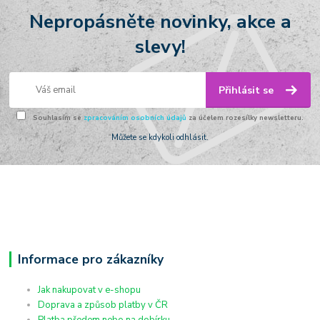
Nepropásněte novinky, akce a
slevy!
Přihlásit se
Souhlasím se
zpracováním osobních údajů
za účelem rozesílky newsletteru.
Můžete se kdykoli odhlásit.
Informace pro zákazníky
Jak nakupovat v e-shopu
Doprava a způsob platby v ČR
Platba předem nebo na dobírku