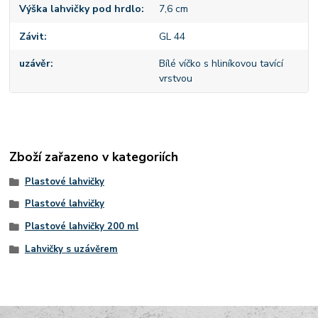
Výška lahvičky pod hrdlo
7,6 cm
Závit
GL 44
uzávěr
Bílé víčko s hliníkovou tavící
vrstvou
Zboží zařazeno v kategoriích
Plastové lahvičky
Plastové lahvičky
Plastové lahvičky 200 ml
Lahvičky s uzávěrem