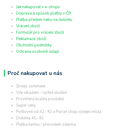
Jak nakupovat v e-shopu
Doprava a způsob platby v ČR
Platba předem nebo na dobírku
Vrácení zboží
Formulář pro vrácení zboží
Reklamace zboží
Obchodní podmínky
Ochrana osobních údajů
Proč nakupovat u nás
Široký sortiment
Vše skladem - rychlé dodání
Prověřená kvalita produktů
Super ceny
Poštovné od 42,- Kč u Parcel shop výdejní místa
Dobírka 45,- Kč
Platba kartou / převodem zdarma