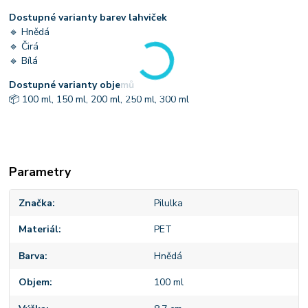
Dostupné varianty barev lahviček
🔹 Hnědá
🔹 Čirá
🔹 Bílá
Dostupné varianty objemů
📦 100 ml, 150 ml, 200 ml, 250 ml, 300 ml
Parametry
Značka
Pilulka
Materiál
PET
Barva
Hnědá
Objem
100 ml