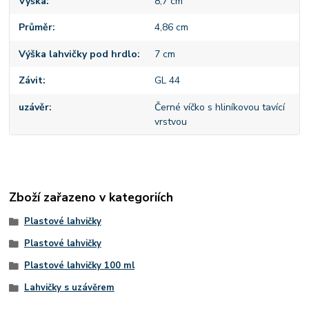
Výška
8,7 cm
Průměr
4,86 cm
Výška lahvičky pod hrdlo
7 cm
Závit
GL 44
uzávěr
Černé víčko s hliníkovou tavící
vrstvou
Zboží zařazeno v kategoriích
Plastové lahvičky
Plastové lahvičky
Plastové lahvičky 100 ml
Lahvičky s uzávěrem