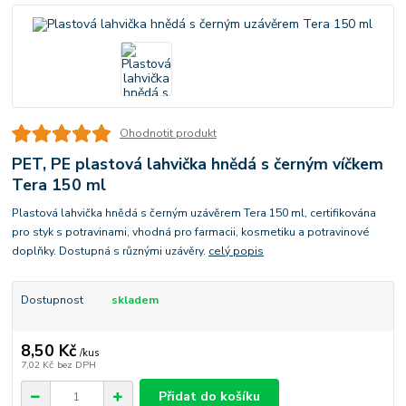
Ohodnotit produkt
PET, PE plastová lahvička hnědá s černým víčkem
Tera 150 ml
Plastová lahvička hnědá s černým uzávěrem Tera 150 ml, certifikována
pro styk s potravinami, vhodná pro farmacii, kosmetiku a potravinové
doplňky. Dostupná s různými uzávěry.
celý popis
Dostupnost
skladem
8,50 Kč
/
kus
7,02 Kč
bez DPH
Přidat do košíku