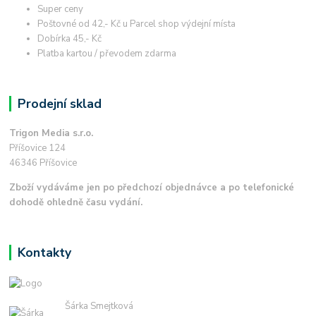
Super ceny
Poštovné od 42,- Kč u Parcel shop výdejní místa
Dobírka 45,- Kč
Platba kartou / převodem zdarma
Prodejní sklad
Trigon Media s.r.o.
Příšovice 124
46346 Příšovice
Zboží vydáváme jen po předchozí objednávce a po telefonické
dohodě ohledně času vydání.
Kontakty
Šárka Smejtková