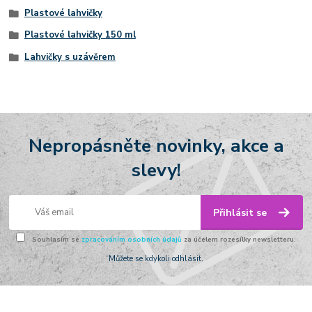
Plastové lahvičky
Plastové lahvičky 150 ml
Lahvičky s uzávěrem
Nepropásněte novinky, akce a
slevy!
Přihlásit se
Souhlasím se
zpracováním osobních údajů
za účelem rozesílky newsletteru.
Můžete se kdykoli odhlásit.