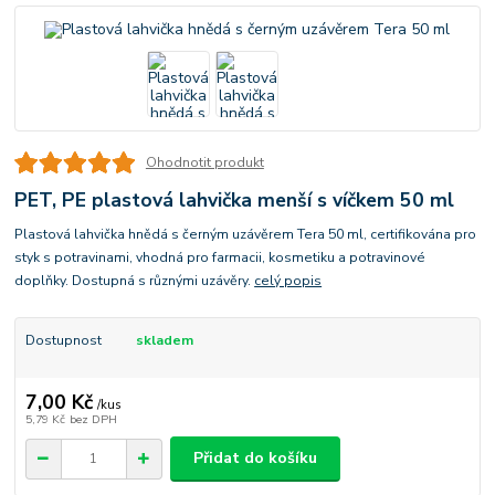
Ohodnotit produkt
PET, PE plastová lahvička menší s víčkem 50 ml
Plastová lahvička hnědá s černým uzávěrem Tera 50 ml, certifikována pro
styk s potravinami, vhodná pro farmacii, kosmetiku a potravinové
doplňky. Dostupná s různými uzávěry.
celý popis
Dostupnost
skladem
7,00 Kč
/
kus
5,79 Kč
bez DPH
Přidat do košíku