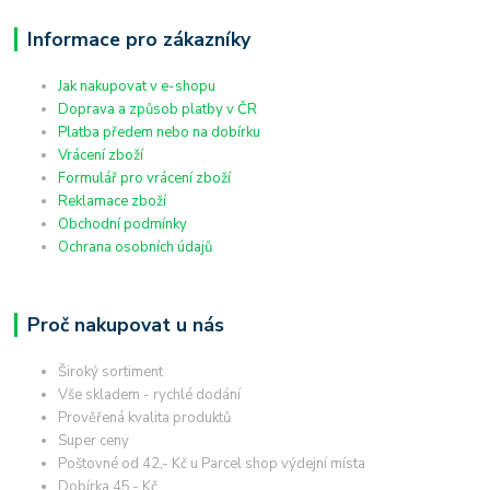
Informace pro zákazníky
Jak nakupovat v e-shopu
Doprava a způsob platby v ČR
Platba předem nebo na dobírku
Vrácení zboží
Formulář pro vrácení zboží
Reklamace zboží
Obchodní podmínky
Ochrana osobních údajů
Proč nakupovat u nás
Široký sortiment
Vše skladem - rychlé dodání
Prověřená kvalita produktů
Super ceny
Poštovné od 42,- Kč u Parcel shop výdejní místa
Dobírka 45,- Kč