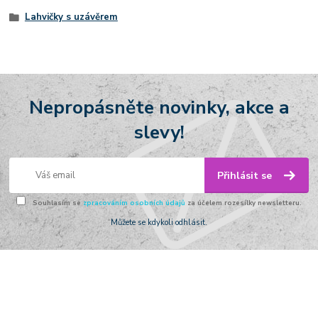
Lahvičky s uzávěrem
Nepropásněte novinky, akce a
slevy!
Přihlásit se
Souhlasím se
zpracováním osobních údajů
za účelem rozesílky newsletteru.
Můžete se kdykoli odhlásit.