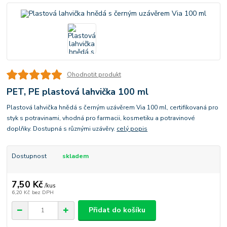
Ohodnotit produkt
PET, PE plastová lahvička 100 ml
Plastová lahvička hnědá s černým uzávěrem Via 100 ml, certifikovaná pro
styk s potravinami, vhodná pro farmacii, kosmetiku a potravinové
doplňky. Dostupná s různými uzávěry.
celý popis
Dostupnost
skladem
7,50 Kč
/
kus
6,20 Kč
bez DPH
Přidat do košíku