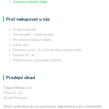
Ochrana osobních údajů
Proč nakupovat u nás
Široký sortiment
Vše skladem - rychlé dodání
Prověřená kvalita produktů
Super ceny
Poštovné od 42,- Kč u Parcel shop výdejní místa
Dobírka 45,- Kč
Platba kartou / převodem zdarma
Prodejní sklad
Trigon Media s.r.o.
Příšovice 124
46346 Příšovice
Zboží vydáváme jen po předchozí objednávce a po telefonické