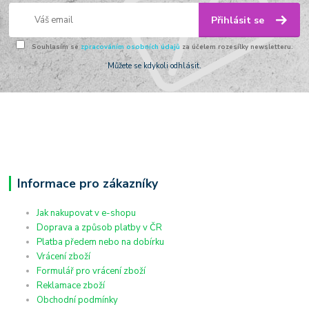
Přihlásit se
Souhlasím se
zpracováním osobních údajů
za účelem rozesílky newsletteru.
Můžete se kdykoli odhlásit.
Informace pro zákazníky
Jak nakupovat v e-shopu
Doprava a způsob platby v ČR
Platba předem nebo na dobírku
Vrácení zboží
Formulář pro vrácení zboží
Reklamace zboží
Obchodní podmínky