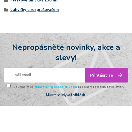
Plastové lahvičky 150 ml
Lahvičky s rozprašovačem
Nepropásněte novinky, akce a
slevy!
Přihlásit se
Souhlasím se
zpracováním osobních údajů
za účelem rozesílky newsletteru.
Můžete se kdykoli odhlásit.