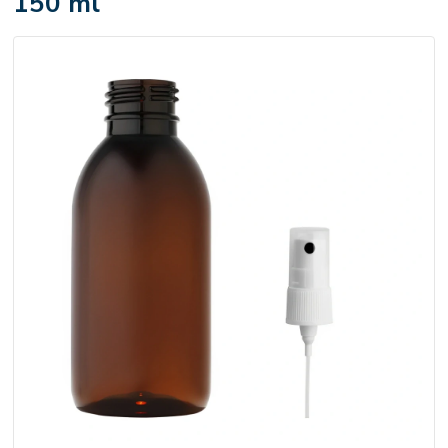
150 ml