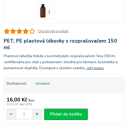
Ohodnotit produkt
PET, PE plastová lékovky s rozprašovačem 150
ml
Plastová lahvička hnědá s kosmetickým rozprašovačem Tera 150 ml,
certifikována pro styk s potravinami, vhodná pro farmacii, kosmetiku a
potravinové doplňky. Dostupná s různými uzávěry.
celý popis
Dostupnost
skladem
16,00 Kč
/
kus
13,22 Kč
bez DPH
Přidat do košíku