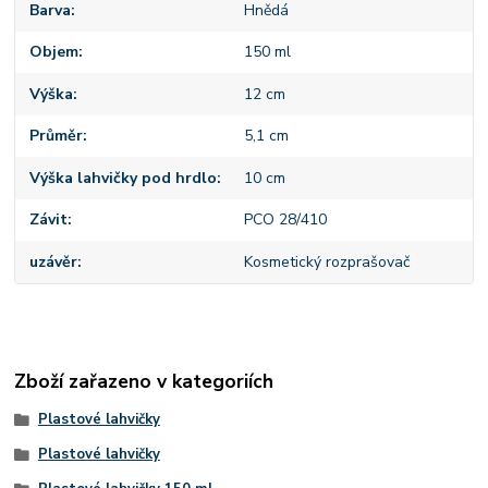
Barva
Hnědá
Objem
150 ml
Výška
12 cm
Průměr
5,1 cm
Výška lahvičky pod hrdlo
10 cm
Závit
PCO 28/410
uzávěr
Kosmetický rozprašovač
Zboží zařazeno v kategoriích
Plastové lahvičky
Plastové lahvičky