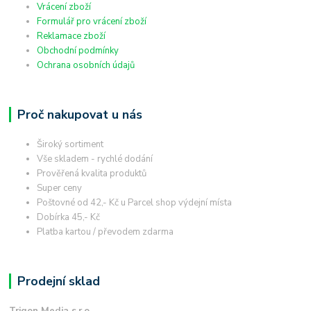
Vrácení zboží
Formulář pro vrácení zboží
Reklamace zboží
Obchodní podmínky
Ochrana osobních údajů
Proč nakupovat u nás
Široký sortiment
Vše skladem - rychlé dodání
Prověřená kvalita produktů
Super ceny
Poštovné od 42,- Kč u Parcel shop výdejní místa
Dobírka 45,- Kč
Platba kartou / převodem zdarma
Prodejní sklad