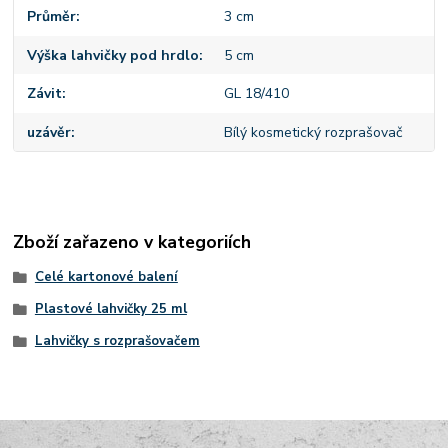
Průměr
3 cm
Výška lahvičky pod hrdlo
5 cm
Závit
GL 18/410
uzávěr
Bílý kosmetický rozprašovač
Zboží zařazeno v kategoriích
Celé kartonové balení
Plastové lahvičky 25 ml
Lahvičky s rozprašovačem