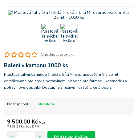
Ohodnotit produkt
Balení v kartonu 1000 ks
Plastová lahvička hnědá široká s BÍLÝM rozprašovačem Via 25 ml,
certifikovaná pro styk s potravinami, vhodná pro farmacii, kosmetiku a
potravinové doplňky. Dostupná s různými uzávěry.
celý popis
Dostupnost
skladem
9 500,00 Kč
/
kus
7 851,24 Kč
bez DPH
Přidat do košíku