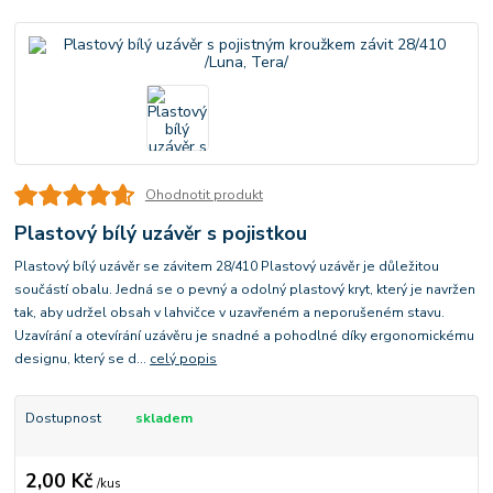
Ohodnotit produkt
Plastový bílý uzávěr s pojistkou
Plastový bílý uzávěr se závitem 28/410 Plastový uzávěr je důležitou
součástí obalu. Jedná se o pevný a odolný plastový kryt, který je navržen
tak, aby udržel obsah v lahvičce v uzavřeném a neporušeném stavu.
Uzavírání a otevírání uzávěru je snadné a pohodlné díky ergonomickému
designu, který se d...
celý popis
Dostupnost
skladem
2,00 Kč
/
kus