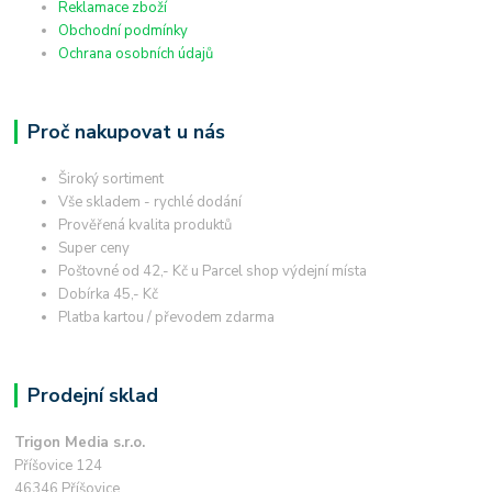
Reklamace zboží
Obchodní podmínky
Ochrana osobních údajů
Proč nakupovat u nás
Široký sortiment
Vše skladem - rychlé dodání
Prověřená kvalita produktů
Super ceny
Poštovné od 42,- Kč u Parcel shop výdejní místa
Dobírka 45,- Kč
Platba kartou / převodem zdarma
Prodejní sklad
Trigon Media s.r.o.
Příšovice 124
46346 Příšovice