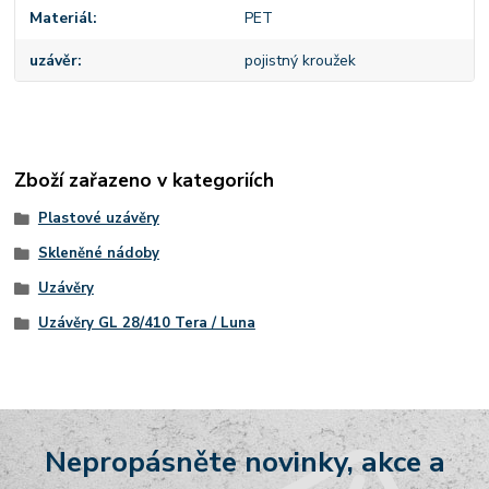
Materiál
PET
uzávěr
pojistný kroužek
Zboží zařazeno v kategoriích
Plastové uzávěry
Skleněné nádoby
Uzávěry
Uzávěry GL 28/410 Tera / Luna
Nepropásněte novinky, akce a