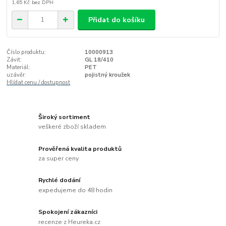
1,65 Kč
bez DPH
Přidat do košíku
Číslo produktu:
10000913
Závit:
GL 18/410
Materiál:
PET
uzávěr:
pojistný kroužek
Hlídat cenu / dostupnost
Široký sortiment
veškeré zboží skladem
Prověřená kvalita produktů
za super ceny
Rychlé dodání
expedujeme do 48 hodin
Spokojení zákazníci
recenze z Heureka.cz