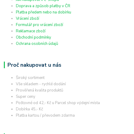
Doprava a způsob platby v ČR
Platba předem nebo na dobírku
Vrácení zboží
Formulář pro vrácení zboží
Reklamace zboží
Obchodní podmínky
Ochrana osobních údajů
Proč nakupovat u nás
Široký sortiment
Vše skladem - rychlé dodání
Prověřená kvalita produktů
Super ceny
Poštovné od 42,- Kč u Parcel shop výdejní místa
Dobírka 45,- Kč
Platba kartou / převodem zdarma