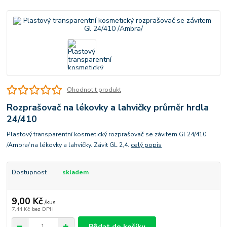
Ohodnotit produkt
Rozprašovač na lékovky a lahvičky průměr hrdla
24/410
Plastový transparentní kosmetický rozprašovač se závitem Gl 24/410
/Ambra/ na lékovky a lahvičky. Závit GL 2,4.
celý popis
Dostupnost
skladem
9,00 Kč
/
kus
7,44 Kč
bez DPH
Přidat do košíku