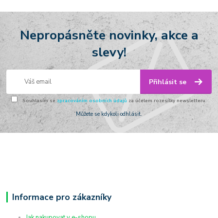
Nepropásněte novinky, akce a
slevy!
Přihlásit se
Souhlasím se
zpracováním osobních údajů
za účelem rozesílky newsletteru.
Můžete se kdykoli odhlásit.
Informace pro zákazníky
Jak nakupovat v e-shopu