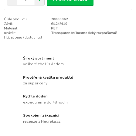
Číslo produktu:
70000062
Závit:
GL24/410
Materiál:
PET
uzávěr:
Transparentní kosmetický rozprašovač
Hlídat cenu / dostupnost
Široký sortiment
veškeré zboží skladem
Prověřená kvalita produktů
za super ceny
Rychlé dodání
expedujeme do 48 hodin
Spokojení zákazníci
recenze z Heureka.cz