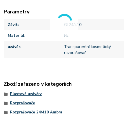
Parametry
Závit
GL24/410
Materiál
PET
uzávěr
Transparentní kosmetický
rozprašovač
Zboží zařazeno v kategoriích
Plastové uzávěry
Rozprašovače
Rozprašovače 24/410 Ambra