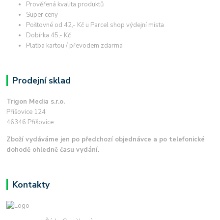
Prověřená kvalita produktů
Super ceny
Poštovné od 42,- Kč u Parcel shop výdejní místa
Dobírka 45,- Kč
Platba kartou / převodem zdarma
Prodejní sklad
Trigon Media s.r.o.
Příšovice 124
46346 Příšovice
Zboží vydáváme jen po předchozí objednávce a po telefonické
dohodě ohledně času vydání.
Kontakty