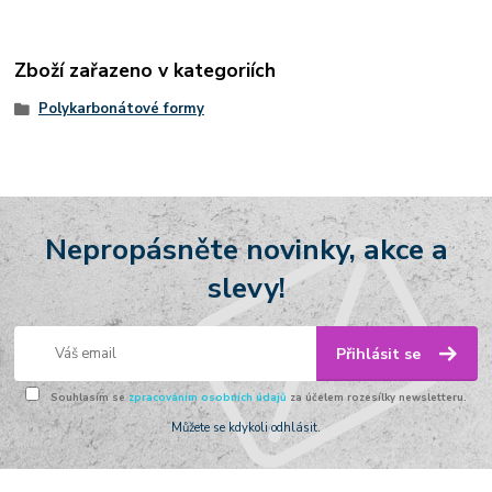
Zboží zařazeno v kategoriích
Polykarbonátové formy
Nepropásněte novinky, akce a
slevy!
Přihlásit se
Souhlasím se
zpracováním osobních údajů
za účelem rozesílky newsletteru.
Můžete se kdykoli odhlásit.