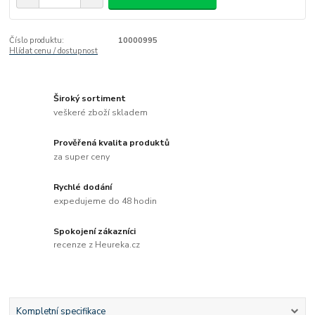
Číslo produktu:
10000995
Hlídat cenu / dostupnost
Široký sortiment
veškeré zboží skladem
Prověřená kvalita produktů
za super ceny
Rychlé dodání
expedujeme do 48 hodin
Spokojení zákazníci
recenze z Heureka.cz
Kompletní specifikace