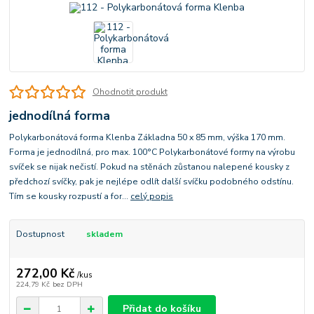
Ohodnotit produkt
jednodílná forma
Polykarbonátová forma Klenba Základna 50 x 85 mm, výška 170 mm.
Forma je jednodílná, pro max. 100°C Polykarbonátové formy na výrobu
svíček se nijak nečistí. Pokud na stěnách zůstanou nalepené kousky z
předchozí svíčky, pak je nejlépe odlít další svíčku podobného odstínu.
Tím se kousky rozpustí a for...
celý popis
Dostupnost
skladem
272,00 Kč
/
kus
224,79 Kč
bez DPH
Přidat do košíku