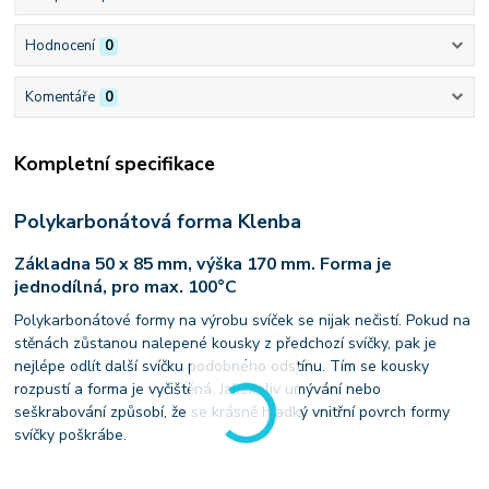
Hodnocení
0
Komentáře
0
Kompletní specifikace
Polykarbonátová forma Klenba
Základna 50 x 85 mm, výška 170 mm. Forma je
jednodílná, pro max. 100°C
Polykarbonátové formy na výrobu svíček se nijak nečistí. Pokud na
stěnách zůstanou nalepené kousky z předchozí svíčky, pak je
nejlépe odlít další svíčku podobného odstínu. Tím se kousky
rozpustí a forma je vyčištěná. Jakékoliv umývání nebo
seškrabování způsobí, že se krásně hladký vnitřní povrch formy
svíčky poškrábe.