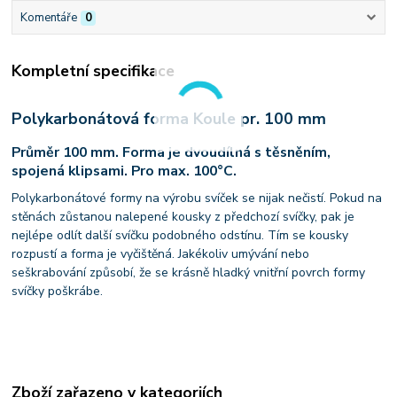
Komentáře
0
Kompletní specifikace
Polykarbonátová forma Koule pr. 100 mm
Průměr 100 mm. Forma je dvoudílná s těsněním,
spojená klipsami. Pro max. 100°C.
Polykarbonátové formy na výrobu svíček se nijak nečistí. Pokud na
stěnách zůstanou nalepené kousky z předchozí svíčky, pak je
nejlépe odlít další svíčku podobného odstínu. Tím se kousky
rozpustí a forma je vyčištěná. Jakékoliv umývání nebo
seškrabování způsobí, že se krásně hladký vnitřní povrch formy
svíčky poškrábe.
Zboží zařazeno v kategoriích