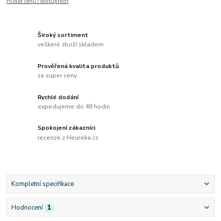
Hlídat cenu / dostupnost
Široký sortiment
veškeré zboží skladem
Prověřená kvalita produktů
za super ceny
Rychlé dodání
expedujeme do 48 hodin
Spokojení zákazníci
recenze z Heureka.cz
Kompletní specifikace
Hodnocení
1