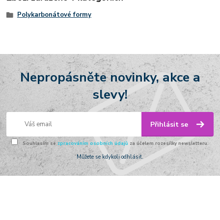
Polykarbonátové formy
Nepropásněte novinky, akce a
slevy!
Přihlásit se
Souhlasím se
zpracováním osobních údajů
za účelem rozesílky newsletteru.
Můžete se kdykoli odhlásit.