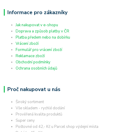
Informace pro zákazníky
Jak nakupovat v e-shopu
Doprava a způsob platby v ČR
Platba předem nebo na dobírku
Vrácení zboží
Formulář pro vrácení zboží
Reklamace zboží
Obchodní podmínky
Ochrana osobních údajů
Proč nakupovat u nás
Široký sortiment
Vše skladem - rychlé dodání
Prověřená kvalita produktů
Super ceny
Poštovné od 42,- Kč u Parcel shop výdejní místa