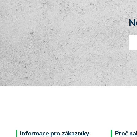
N
Informace pro zákazníky
Proč na