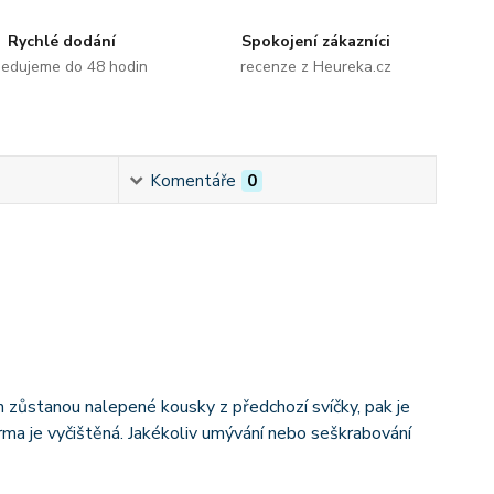
Rychlé dodání
Spokojení zákazníci
edujeme do 48 hodin
recenze z Heureka.cz
Komentáře
0
h zůstanou nalepené kousky z předchozí svíčky, pak je
rma je vyčištěná. Jakékoliv umývání nebo seškrabování