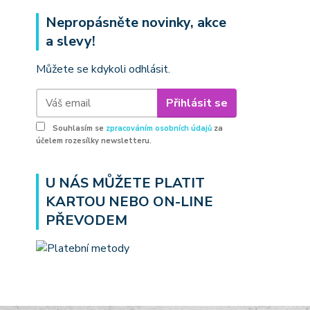
Nepropásněte novinky, akce
a slevy!
Můžete se kdykoli odhlásit.
Přihlásit se
Souhlasím se
zpracováním osobních údajů
za
účelem rozesílky newsletteru.
U NÁS MŮŽETE PLATIT
KARTOU NEBO ON-LINE
PŘEVODEM