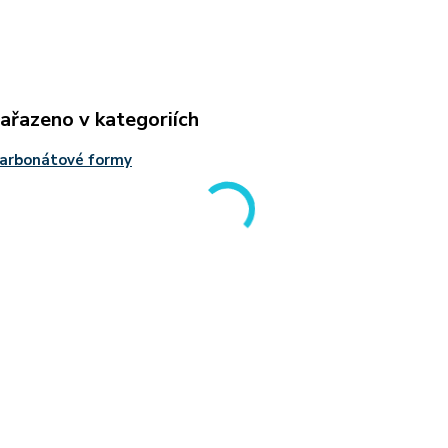
zařazeno v kategoriích
karbonátové formy