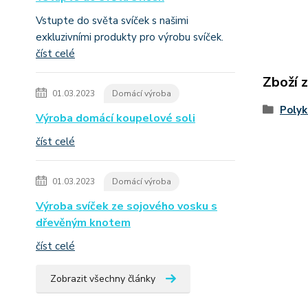
Vstupte do světa svíček s našimi
exkluzivními produkty pro výrobu svíček.
číst celé
Zboží 
01.03.2023
Domácí výroba
Poly
Výroba domácí koupelové soli
číst celé
01.03.2023
Domácí výroba
Výroba svíček ze sojového vosku s
dřevěným knotem
číst celé
Zobrazit všechny články