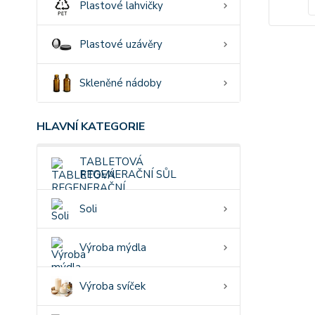
Plastové lahvičky
Plastové uzávěry
Skleněné nádoby
HLAVNÍ KATEGORIE
TABLETOVÁ
REGENERAČNÍ SŮL
Soli
Výroba mýdla
Výroba svíček