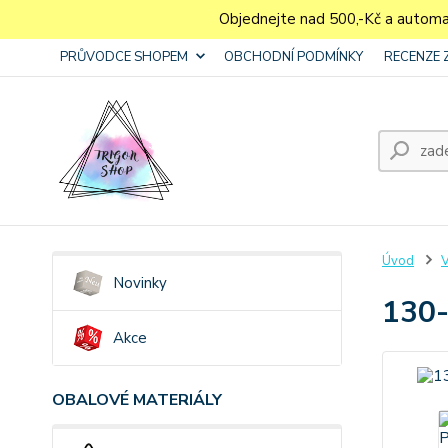
Objednejte nad 500,-Kč a autom
PRŮVODCE SHOPEM
OBCHODNÍ PODMÍNKY
RECENZE 
Úvod
V
Novinky
130-
Akce
OBALOVÉ MATERIÁLY