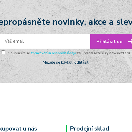
epropásněte novinky, akce a slev
Přihlásit se
Souhlasím se
zpracováním osobních údajů
za účelem rozesílky newsletteru.
Můžete se kdykoli odhlásit.
kupovat u nás
Prodejní sklad