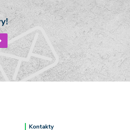
y!
Kontakty