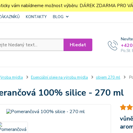
aticky vám nabídneme možnost výběru: DÁREK ZDARMA PRO VÁS. 
ZÁKAZNÍKŮ
KONTAKTY
BLOG
Nevíte
Hledat
+420
Po,St: 
ýroba mýdla
Esenciální oleje na výrobu mýdla
objem 270 ml
Po
rančová 100% silice - 270 ml
vůně
aro