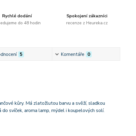
Rychlé dodání
Spokojení zákazníci
edujeme do 48 hodin
recenze z Heureka.cz
dnocení
5
Komentáře
0
ančové kůry. Má zlatožlutou barvu a svěží, sladkou
 do svíček, aroma lamp, mýdel i koupelových solí.