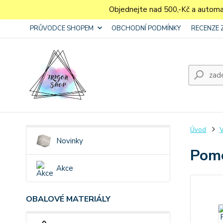
Objednejte nad 500,-Kč a autom
PRŮVODCE SHOPEM
OBCHODNÍ PODMÍNKY
RECENZE 
Úvod
V
Novinky
Pome
Akce
OBALOVÉ MATERIÁLY