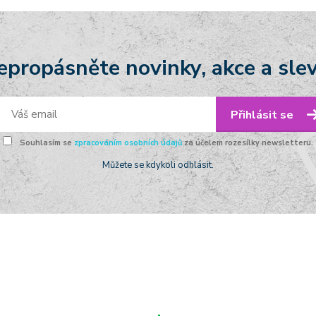
epropásněte novinky, akce a slev
Přihlásit se
Souhlasím se
zpracováním osobních údajů
za účelem rozesílky newsletteru.
Můžete se kdykoli odhlásit.