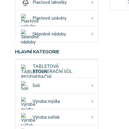
Plastové lahvičky
Plastové uzávěry
Skleněné nádoby
HLAVNÍ KATEGORIE
TABLETOVÁ
REGENERAČNÍ SŮL
Soli
Výroba mýdla
Výroba svíček