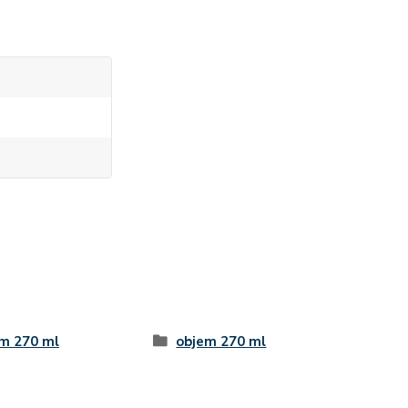
m 270 ml
objem 270 ml