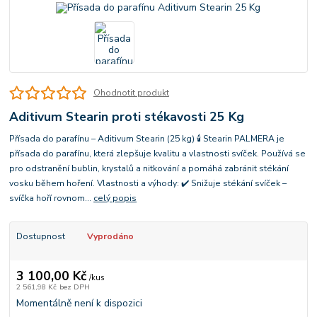
Ohodnotit produkt
Aditivum Stearin proti stékavosti 25 Kg
Přísada do parafínu – Aditivum Stearin (25 kg) 🕯 Stearin PALMERA je
přísada do parafínu, která zlepšuje kvalitu a vlastnosti svíček. Používá se
pro odstranění bublin, krystalů a nitkování a pomáhá zabránit stékání
vosku během hoření. Vlastnosti a výhody: ✔ Snižuje stékání svíček –
svíčka hoří rovnom...
celý popis
Dostupnost
Vyprodáno
3 100,00 Kč
/
kus
2 561,98 Kč
bez DPH
Momentálně není k dispozici