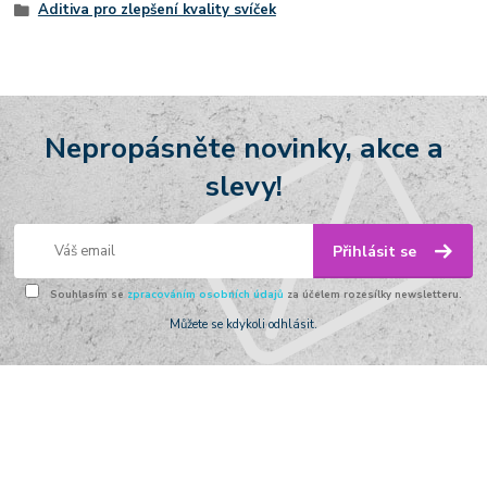
Aditiva pro zlepšení kvality svíček
Nepropásněte novinky, akce a
slevy!
Přihlásit se
Souhlasím se
zpracováním osobních údajů
za účelem rozesílky newsletteru.
Můžete se kdykoli odhlásit.