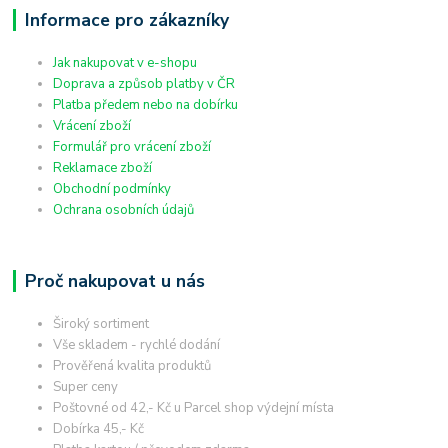
Informace pro zákazníky
Jak nakupovat v e-shopu
Doprava a způsob platby v ČR
Platba předem nebo na dobírku
Vrácení zboží
Formulář pro vrácení zboží
Reklamace zboží
Obchodní podmínky
Ochrana osobních údajů
Proč nakupovat u nás
Široký sortiment
Vše skladem - rychlé dodání
Prověřená kvalita produktů
Super ceny
Poštovné od 42,- Kč u Parcel shop výdejní místa
Dobírka 45,- Kč