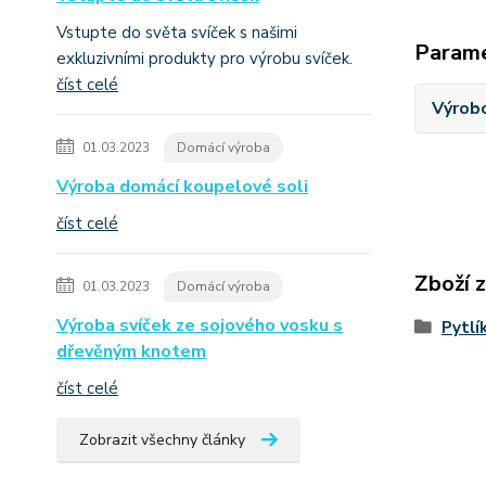
Vstupte do světa svíček s našimi
Param
exkluzivními produkty pro výrobu svíček.
číst celé
Výrob
01.03.2023
Domácí výroba
Výroba domácí koupelové soli
číst celé
Zboží 
01.03.2023
Domácí výroba
Výroba svíček ze sojového vosku s
Pytlí
dřevěným knotem
číst celé
Zobrazit všechny články