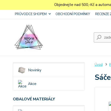
Objednejte nad 500,-Kč a autom
PRŮVODCE SHOPEM
OBCHODNÍ PODMÍNKY
RECENZE 
Úvod
P
Novinky
Sáče
Akce
OBALOVÉ MATERIÁLY