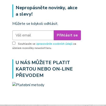
Nepropásněte novinky, akce
a slevy!
Můžete se kdykoli odhlásit.
Přihlásit se
Souhlasím se
zpracováním osobních údajů
za
účelem rozesílky newsletteru.
U NÁS MŮŽETE PLATIT
KARTOU NEBO ON-LINE
PŘEVODEM