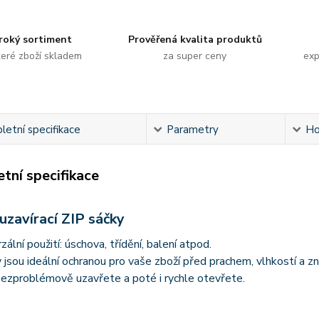
roký sortiment
Prověřená kvalita produktů
eré zboží skladem
za super ceny
exp
etní specifikace
Parametry
Ho
tní specifikace
uzavírací ZIP sáčky
zální použití: úschova, třídění, balení atpod.
 jsou ideální ochranou pro vaše zboží před prachem, vlhkostí a 
bezproblémově uzavřete a poté i rychle otevřete.