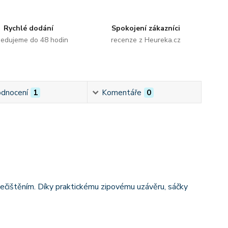
Rychlé dodání
Spokojení zákazníci
edujeme do 48 hodin
recenze z Heureka.cz
dnocení
1
Komentáře
0
znečištěním. Díky praktickému zipovému uzávěru, sáčky