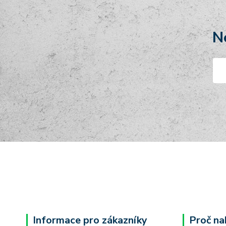
N
Informace pro zákazníky
Proč na