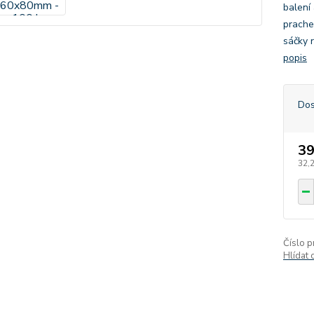
balení
prache
sáčky 
popis
Dos
39
32,
Číslo p
Hlídat 