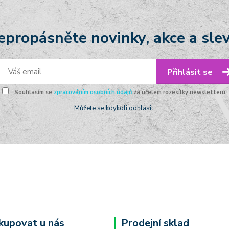
epropásněte novinky, akce a slev
Přihlásit se
Souhlasím se
zpracováním osobních údajů
za účelem rozesílky newsletteru.
Můžete se kdykoli odhlásit.
kupovat u nás
Prodejní sklad