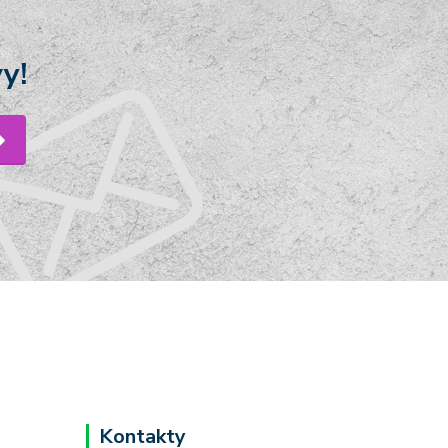
y!
Kontakty