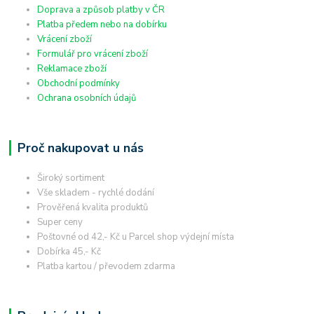
Doprava a způsob platby v ČR
Platba předem nebo na dobírku
Vrácení zboží
Formulář pro vrácení zboží
Reklamace zboží
Obchodní podmínky
Ochrana osobních údajů
Proč nakupovat u nás
Široký sortiment
Vše skladem - rychlé dodání
Prověřená kvalita produktů
Super ceny
Poštovné od 42,- Kč u Parcel shop výdejní místa
Dobírka 45,- Kč
Platba kartou / převodem zdarma