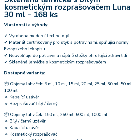
kosmetickým rozprašovačem Luna
30 ml - 168 ks
Vlastnosti a výhody:
✔ Vyrobena moderní technologií
✔ Materiál certifikovaný pro styk s potravinami, splňující normy
Evropského lékopisu
✔ Neuvolňuje do potravin a náplně složky ohrožující zdraví lidí
✔ Skleněná lahvička s kosmetickým rozprašovačem
Dostupné varianty:
📦 Objemy lahviček: 5 ml, 10 ml, 15 ml, 20 ml, 25 ml, 30 ml, 50 ml,
100 ml
🔹 Kapající uzávěr
🔹 Rozprašovač bílý / černý
📦 Objemy lahviček: 150 ml, 250 ml, 500 ml, 1000 ml
🔹 Bílý / černý uzávěr
🔹 Kapající uzávěr
🔹 Kosmetický rozprašovač