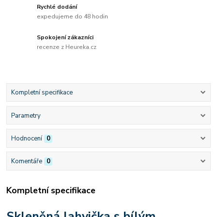
Rychlé dodání
expedujeme do 48 hodin
Spokojení zákazníci
recenze z Heureka.cz
Kompletní specifikace
Parametry
Hodnocení
0
Komentáře
0
Kompletní specifikace
Skleněná lahvička s bílým