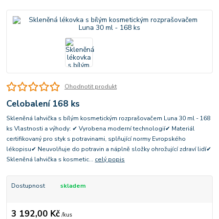
Ohodnotit produkt
Celobalení 168 ks
Skleněná lahvička s bílým kosmetickým rozprašovačem Luna 30 ml - 168
ks Vlastnosti a výhody: ✔ Vyrobena moderní technologií✔ Materiál
certifikovaný pro styk s potravinami, splňující normy Evropského
lékopisu✔ Neuvolňuje do potravin a náplně složky ohrožující zdraví lidí✔
Skleněná lahvička s kosmetic...
celý popis
Dostupnost
skladem
3 192,00 Kč
/
kus