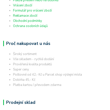
Platba předem nebo na dobírku
Vrácení zboží
Formulář pro vrácení zboží
Reklamace zboží
Obchodní podmínky
Ochrana osobních údajů
Proč nakupovat u nás
Široký sortiment
Vše skladem - rychlé dodání
Prověřená kvalita produktů
Super ceny
Poštovné od 42,- Kč u Parcel shop výdejní místa
Dobírka 45,- Kč
Platba kartou / převodem zdarma
Prodejní sklad