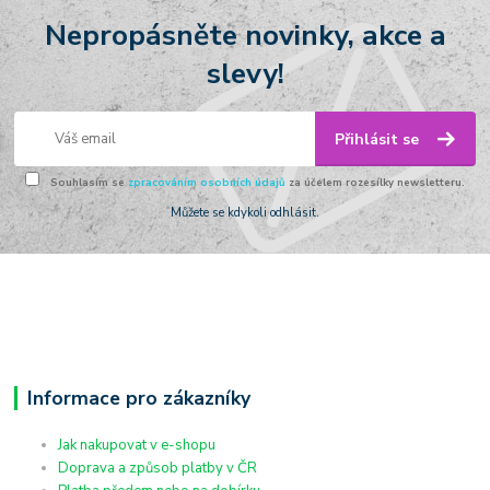
Nepropásněte novinky, akce a
slevy!
Přihlásit se
Souhlasím se
zpracováním osobních údajů
za účelem rozesílky newsletteru.
Můžete se kdykoli odhlásit.
Informace pro zákazníky
Jak nakupovat v e-shopu
Doprava a způsob platby v ČR