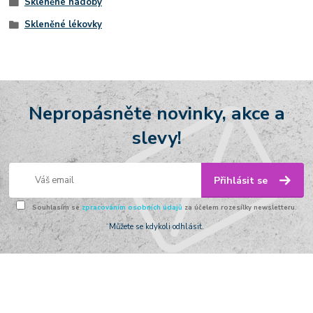
Skleněné nádoby
Skleněné lékovky
Nepropásněte novinky, akce a
slevy!
Přihlásit se
Souhlasím se
zpracováním osobních údajů
za účelem rozesílky newsletteru.
Můžete se kdykoli odhlásit.