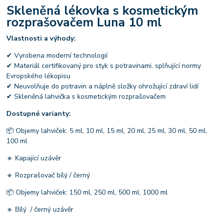
Skleněná lékovka s kosmetickým
rozprašovačem Luna 10 ml
Vlastnosti a výhody:
✔ Vyrobena moderní technologií
✔ Materiál certifikovaný pro styk s potravinami, splňující normy
Evropského lékopisu
✔ Neuvolňuje do potravin a náplně složky ohrožující zdraví lidí
✔ Skleněná lahvička s kosmetickým rozprašovačem
Dostupné varianty:
📦 Objemy lahviček: 5 ml, 10 ml, 15 ml, 20 ml, 25 ml, 30 ml, 50 ml,
100 ml
🔹 Kapající uzávěr
🔹 Rozprašovač bílý / černý
📦 Objemy lahviček: 150 ml, 250 ml, 500 ml, 1000 ml
🔹 Bílý / černý uzávěr