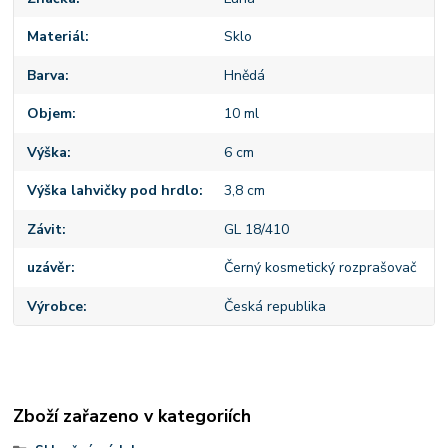
Materiál
Sklo
Barva
Hnědá
Objem
10 ml
Výška
6 cm
Výška lahvičky pod hrdlo
3,8 cm
Závit
GL 18/410
uzávěr
Černý kosmetický rozprašovač
Výrobce
Česká republika
Zboží zařazeno v kategoriích