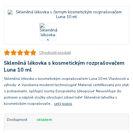
Ohodnotit produkt
Skleněná lékovka s kosmetickým rozprašovačem
Luna 10 ml
Skleněná lékovka s kosmetickým rozprašovačem Luna 10 ml Vlastnosti a
výhody: ✔ Vyrobena moderní technologií✔ Materiál certifikovaný pro styk
s potravinami, splňující normy Evropského lékopisu✔ Neuvolňuje do
potravin a náplně složky ohrožující zdraví lidí✔ Skleněná lahvička s
kosmetickým rozprašovače...
celý popis
Dostupnost
skladem