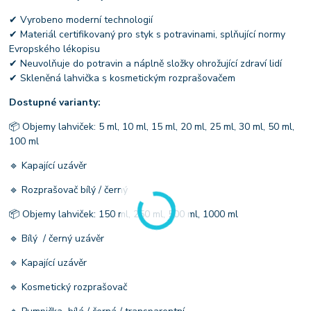
✔ Vyrobeno moderní technologií
✔ Materiál certifikovaný pro styk s potravinami, splňující normy
Evropského lékopisu
✔ Neuvolňuje do potravin a náplně složky ohrožující zdraví lidí
✔ Skleněná lahvička s kosmetickým rozprašovačem
Dostupné varianty:
📦 Objemy lahviček: 5 ml, 10 ml, 15 ml, 20 ml, 25 ml, 30 ml, 50 ml,
100 ml
🔹 Kapající uzávěr
🔹 Rozprašovač bílý / černý
📦 Objemy lahviček: 150 ml, 250 ml, 500 ml, 1000 ml
🔹 Bílý / černý uzávěr
🔹 Kapající uzávěr
🔹 Kosmetický rozprašovač