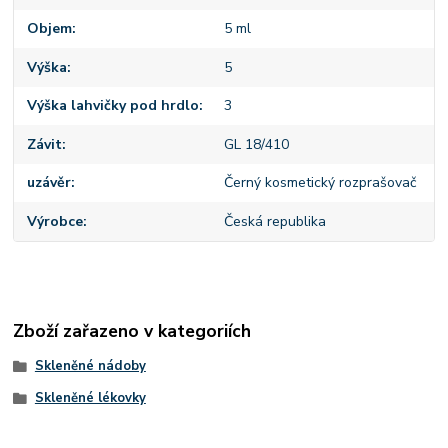
Objem
5 ml
Výška
5
Výška lahvičky pod hrdlo
3
Závit
GL 18/410
uzávěr
Černý kosmetický rozprašovač
Výrobce
Česká republika
Zboží zařazeno v kategoriích
Skleněné nádoby
Skleněné lékovky