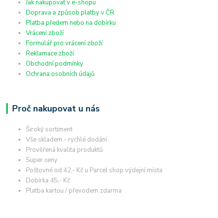
Jak nakupovat v e-shopu
Doprava a způsob platby v ČR
Platba předem nebo na dobírku
Vrácení zboží
Formulář pro vrácení zboží
Reklamace zboží
Obchodní podmínky
Ochrana osobních údajů
Proč nakupovat u nás
Široký sortiment
Vše skladem - rychlé dodání
Prověřená kvalita produktů
Super ceny
Poštovné od 42,- Kč u Parcel shop výdejní místa
Dobírka 45,- Kč
Platba kartou / převodem zdarma