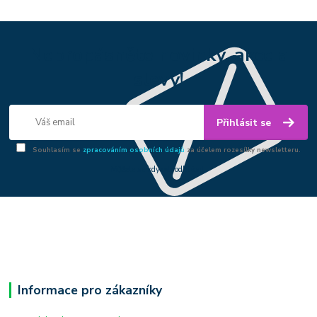
Nepropásněte novinky, akce a
slevy!
Přihlásit se
Souhlasím se
zpracováním osobních údajů
za účelem rozesílky newsletteru.
Můžete se kdykoli odhlásit.
Informace pro zákazníky