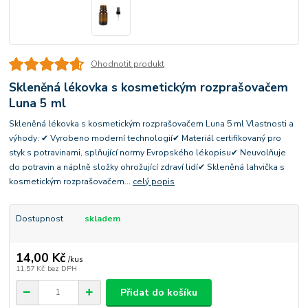
Ohodnotit produkt
Skleněná lékovka s kosmetickým rozprašovačem
Luna 5 ml
Skleněná lékovka s kosmetickým rozprašovačem Luna 5 ml Vlastnosti a
výhody: ✔ Vyrobeno moderní technologií✔ Materiál certifikovaný pro
styk s potravinami, splňující normy Evropského lékopisu✔ Neuvolňuje
do potravin a náplně složky ohrožující zdraví lidí✔ Skleněná lahvička s
kosmetickým rozprašovačem...
celý popis
Dostupnost
skladem
14,00 Kč
/
kus
11,57 Kč
bez DPH
Přidat do košíku