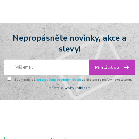
Nepropásněte novinky, akce a
slevy!
Přihlásit se
Souhlasím se
zpracováním osobních údajů
za účelem rozesílky newsletteru.
Můžete se kdykoli odhlásit.