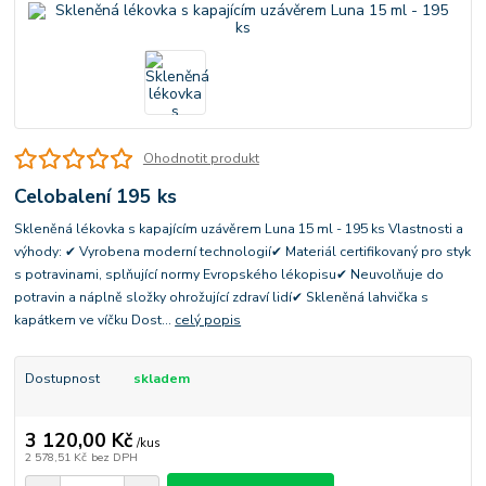
Ohodnotit produkt
Celobalení 195 ks
Skleněná lékovka s kapajícím uzávěrem Luna 15 ml - 195 ks Vlastnosti a
výhody: ✔ Vyrobena moderní technologií✔ Materiál certifikovaný pro styk
s potravinami, splňující normy Evropského lékopisu✔ Neuvolňuje do
potravin a náplně složky ohrožující zdraví lidí✔ Skleněná lahvička s
kapátkem ve víčku Dost...
celý popis
Dostupnost
skladem
3 120,00 Kč
/
kus
2 578,51 Kč
bez DPH