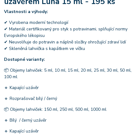
uzávěrem Luna 15 ml - 195 ks
Vlastnosti a výhody:
✔ Vyrobena moderní technologií
✔ Materiál certifikovaný pro styk s potravinami, splňující normy
Evropského lékopisu
✔ Neuvolňuje do potravin a náplně složky ohrožující zdraví lidí
✔ Skleněná lahvička s kapátkem ve víčku
Dostupné varianty:
📦 Objemy lahviček: 5 ml, 10 ml, 15 ml, 20 ml, 25 ml, 30 ml, 50 ml,
100 ml
🔹 Kapající uzávěr
🔹 Rozprašovač bílý / černý
📦 Objemy lahviček: 150 ml, 250 ml, 500 ml, 1000 ml
🔹 Bílý / černý uzávěr
🔹 Kapající uzávěr