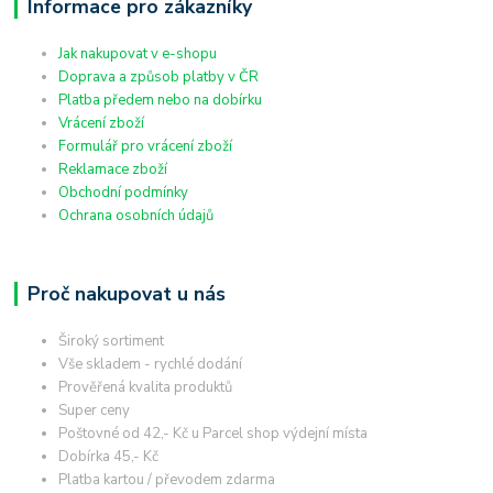
Informace pro zákazníky
Jak nakupovat v e-shopu
Doprava a způsob platby v ČR
Platba předem nebo na dobírku
Vrácení zboží
Formulář pro vrácení zboží
Reklamace zboží
Obchodní podmínky
Ochrana osobních údajů
Proč nakupovat u nás
Široký sortiment
Vše skladem - rychlé dodání
Prověřená kvalita produktů
Super ceny
Poštovné od 42,- Kč u Parcel shop výdejní místa
Dobírka 45,- Kč
Platba kartou / převodem zdarma