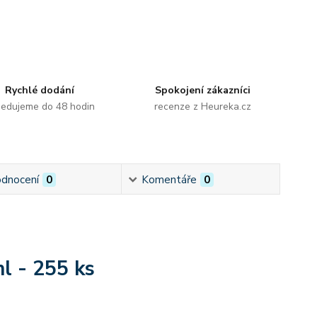
Rychlé dodání
Spokojení zákazníci
edujeme do 48 hodin
recenze z Heureka.cz
dnocení
0
Komentáře
0
l - 255 ks