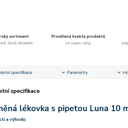
roký sortiment
Prověřená kvalita produktů
eré zboží skladem
za super ceny
exp
etní specifikace
Parametry
Ho
tní specifikace
něná lékovka s pipetou Luna 10 m
ti a výhody: