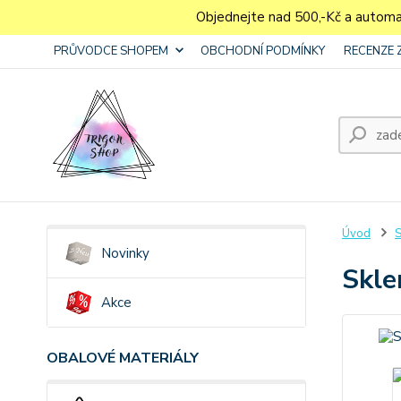
Objednejte nad 500,-Kč a autom
PRŮVODCE SHOPEM
OBCHODNÍ PODMÍNKY
RECENZE 
Úvod
S
Novinky
Skle
Akce
OBALOVÉ MATERIÁLY