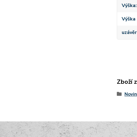
Výška
Výška 
uzávěr
Zboží 
Novin