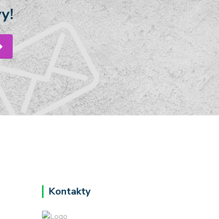
y!
Kontakty