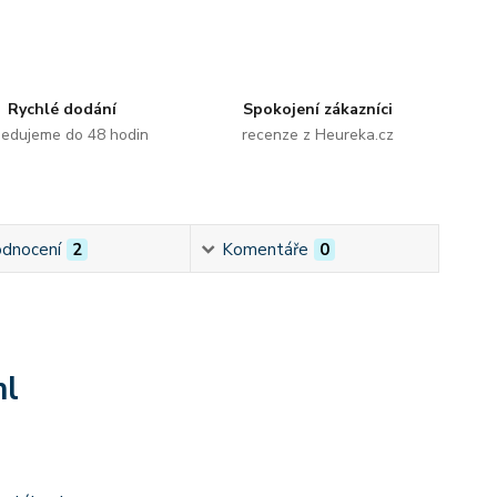
Rychlé dodání
Spokojení zákazníci
edujeme do 48 hodin
recenze z Heureka.cz
dnocení
2
Komentáře
0
ml