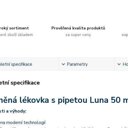
roký sortiment
Prověřená kvalita produktů
eré zboží skladem
za super ceny
exp
etní specifikace
Parametry
Ho
tní specifikace
něná lékovka s pipetou Luna 50 
ti a výhody:
na moderní technologií