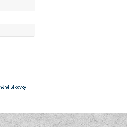
něné lékovky