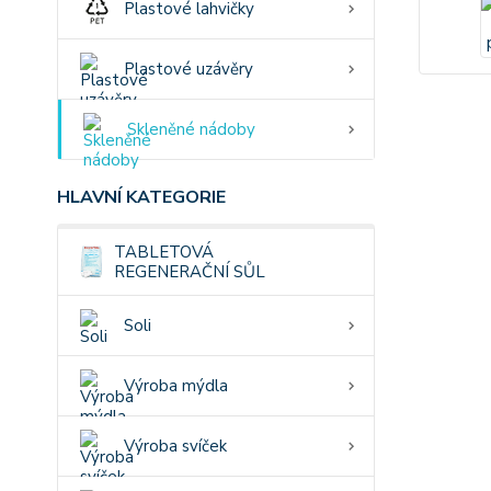
Plastové lahvičky
Plastové uzávěry
Skleněné nádoby
HLAVNÍ KATEGORIE
TABLETOVÁ
REGENERAČNÍ SŮL
Soli
Výroba mýdla
Výroba svíček