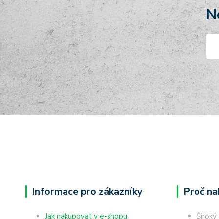
N
Informace pro zákazníky
Proč na
Jak nakupovat v e-shopu
Široký